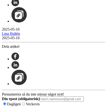
2025-05-16
Lina Hultén
2025-05-16
Dela artikel
Prenumerera så du inte missar något nytt!
Din epost (obligatorisk)
Dagligen
Veckovis