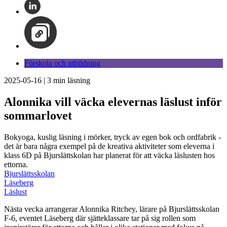
Förskola och utbildning
2025-05-16
|
3
min läsning
Alonnika vill väcka elevernas läslust inför
sommarlovet
Bokyoga, kuslig läsning i mörker, tryck av egen bok och ordfabrik -
det är bara några exempel på de kreativa aktiviteter som eleverna i
klass 6D på Bjurslättskolan har planerat för att väcka läslusten hos
ettorna.
Bjurslättsskolan
Läseberg
Läslust
Nästa vecka arrangerar Alonnika Ritchey, lärare på Bjurslättsskolan
F-6, eventet Läseberg där sjätteklassare tar på sig rollen som