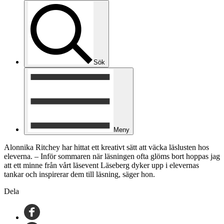
Sök
Meny
Alonnika Ritchey har hittat ett kreativt sätt att väcka läslusten hos
eleverna. – Inför sommaren när läsningen ofta glöms bort hoppas jag
att ett minne från vårt läsevent Läseberg dyker upp i elevernas
tankar och inspirerar dem till läsning, säger hon.
Dela