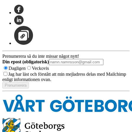
Prenumerera så du inte missar något nytt!
Din epost (obligatorisk)
Dagligen
Veckovis
Jag har läst och förstått att min mejladress delas med Mailchimp
enligt informationen ovan.