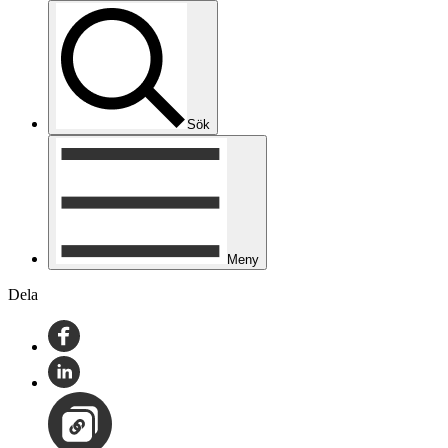
Sök
Meny
Dela