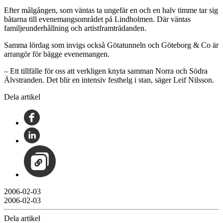
Efter målgången, som väntas ta ungefär en och en halv timme tar sig
båtarna till evenemangsområdet på Lindholmen. Där väntas
familjeunderhållning och artistframträdanden.
Samma lördag som invigs också Götatunneln och Göteborg & Co är
arrangör för bägge evenemangen.
– Ett tillfälle för oss att verkligen knyta samman Norra och Södra
Älvstranden. Det blir en intensiv festhelg i stan, säger Leif Nilsson.
Dela artikel
2006-02-03
2006-02-03
Dela artikel