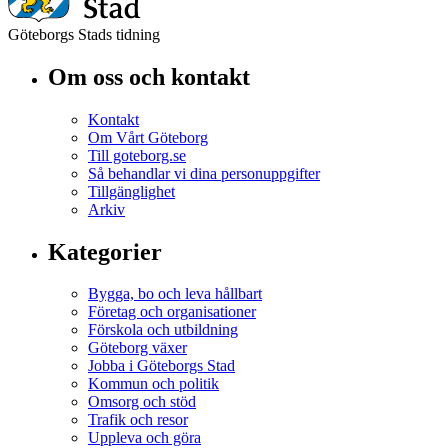
Göteborgs Stads tidning
Om oss och kontakt
Kontakt
Om Vårt Göteborg
Till goteborg.se
Så behandlar vi dina personuppgifter
Tillgänglighet
Arkiv
Kategorier
Bygga, bo och leva hållbart
Företag och organisationer
Förskola och utbildning
Göteborg växer
Jobba i Göteborgs Stad
Kommun och politik
Omsorg och stöd
Trafik och resor
Uppleva och göra