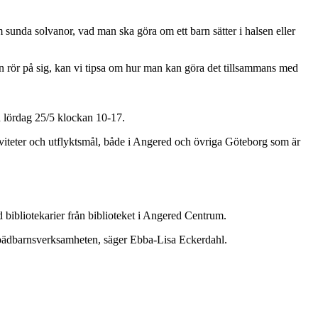
sunda solvanor, vad man ska göra om ett barn sätter i halsen eller
 rör på sig, kan vi tipsa om hur man kan göra det tillsammans med
h lördag 25/5 klockan 10-17.
iviteter och utflyktsmål, både i Angered och övriga Göteborg som är
 bibliotekarier från biblioteket i Angered Centrum.
 Spädbarnsverksamheten, säger Ebba-Lisa Eckerdahl.