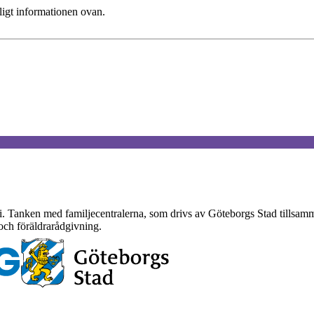
ligt informationen ovan.
ari. Tanken med familjecentralerna, som drivs av Göteborgs Stad tills
 och föräldrarådgivning.