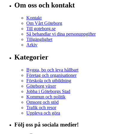
Om oss och kontakt
Kontakt
Om Vårt Göteborg
Till goteborg.se
Så behandlar vi dina personuppgifter
Tillgänglighet
Arkiv
Kategorier
Bygga, bo och leva hållbart
Företag och organisationer
Förskola och utbildning
Göteborg växer
Jobba i Göteborgs Stad
Kommun och politik
Omsorg och stöd
Trafik och resor
Uppleva och göra
Följ oss på sociala medier!