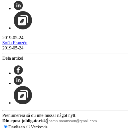
2019-05-24
Sofia Franzén
2019-05-24
Dela artikel
Prenumerera så du inte missar något nytt!
Din epost (obligatorisk)
Dagligen
Veckovis