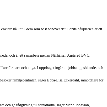
klare nå ut till dem som bäst behöver det. Första hållplatsen är ett
a medel och är ett samarbete mellan Närhälsan Angered BVC,
illkor för barn och unga. I uppdraget ingår att jobba uppsökande, och
te besöker familjecentralen, säger Ebba-Lisa Eckerdahl, samordnare för
 och ge rådgivning till föräldrarna, säger Marie Jonasson,