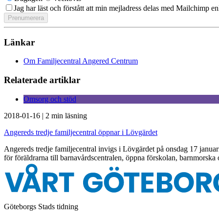
Jag har läst och förstått att min mejladress delas med Mailchimp en
Länkar
Om Familjecentral Angered Centrum
Relaterade artiklar
Omsorg och stöd
2018-01-16
|
2 min läsning
Angereds tredje familjecentral öppnar i Lövgärdet
Angereds tredje familjecentral invigs i Lövgärdet på onsdag 17 janu
för föräldrarna till barnavårdscentralen, öppna förskolan, barnmorska
Göteborgs Stads tidning