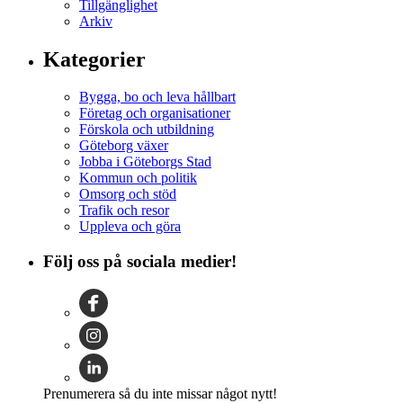
Tillgänglighet
Arkiv
Kategorier
Bygga, bo och leva hållbart
Företag och organisationer
Förskola och utbildning
Göteborg växer
Jobba i Göteborgs Stad
Kommun och politik
Omsorg och stöd
Trafik och resor
Uppleva och göra
Följ oss på sociala medier!
Prenumerera så du inte missar något nytt!