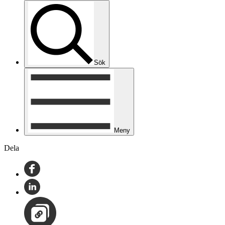
Sök
Meny
Dela