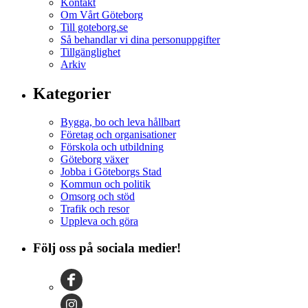
Kontakt
Om Vårt Göteborg
Till goteborg.se
Så behandlar vi dina personuppgifter
Tillgänglighet
Arkiv
Kategorier
Bygga, bo och leva hållbart
Företag och organisationer
Förskola och utbildning
Göteborg växer
Jobba i Göteborgs Stad
Kommun och politik
Omsorg och stöd
Trafik och resor
Uppleva och göra
Följ oss på sociala medier!