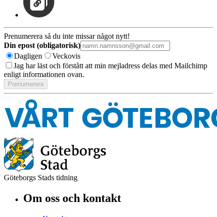
Prenumerera så du inte missar något nytt!
Din epost (obligatorisk)
Dagligen
Veckovis
Jag har läst och förstått att min mejladress delas med Mailchimp
enligt informationen ovan.
Göteborgs Stads tidning
Om oss och kontakt