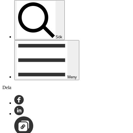
Sök
Meny
Dela