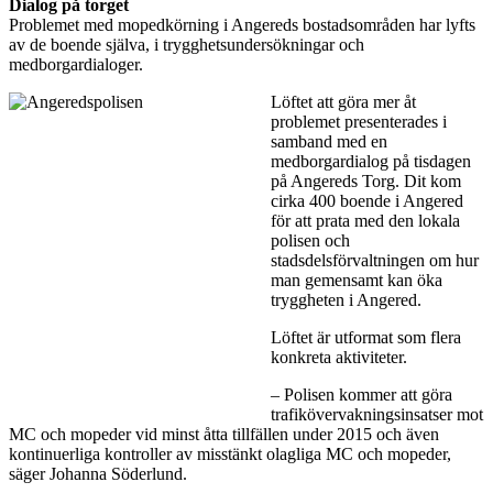
Dialog på torget
Problemet med mopedkörning i Angereds bostadsområden har lyfts
av de boende själva, i trygghetsundersökningar och
medborgardialoger.
Löftet att göra mer åt
problemet presenterades i
samband med en
medborgardialog på tisdagen
på Angereds Torg. Dit kom
cirka 400 boende i Angered
för att prata med den lokala
polisen och
stadsdelsförvaltningen om hur
man gemensamt kan öka
tryggheten i Angered.
Löftet är utformat som flera
konkreta aktiviteter.
– Polisen kommer att göra
trafikövervakningsinsatser mot
MC och mopeder vid minst åtta tillfällen under 2015 och även
kontinuerliga kontroller av misstänkt olagliga MC och mopeder,
säger Johanna Söderlund.