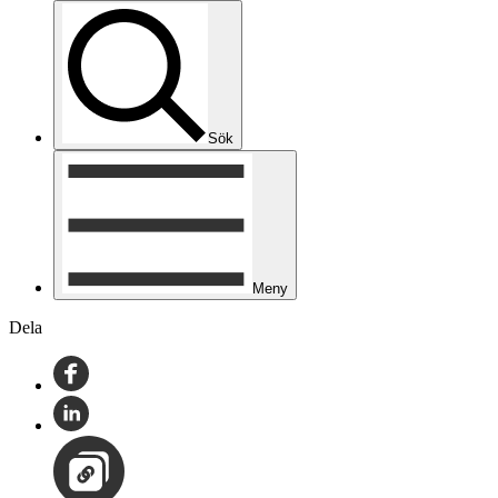
Sök
Meny
Dela