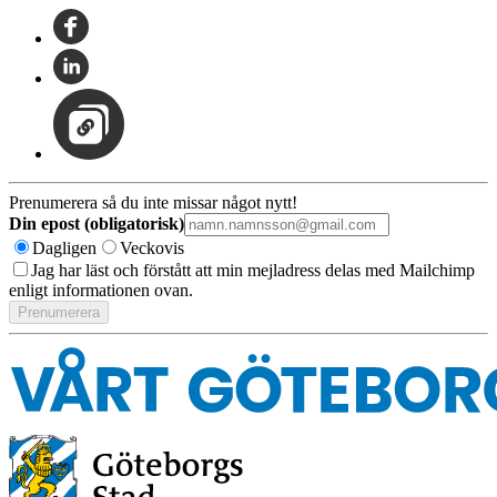
Prenumerera så du inte missar något nytt!
Din epost (obligatorisk)
Dagligen
Veckovis
Jag har läst och förstått att min mejladress delas med Mailchimp
enligt informationen ovan.