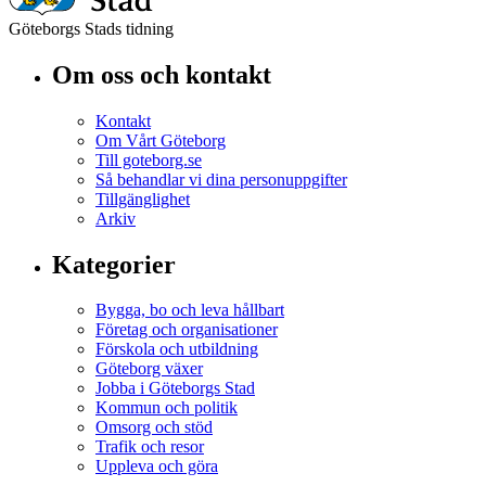
Göteborgs Stads tidning
Om oss och kontakt
Kontakt
Om Vårt Göteborg
Till goteborg.se
Så behandlar vi dina personuppgifter
Tillgänglighet
Arkiv
Kategorier
Bygga, bo och leva hållbart
Företag och organisationer
Förskola och utbildning
Göteborg växer
Jobba i Göteborgs Stad
Kommun och politik
Omsorg och stöd
Trafik och resor
Uppleva och göra