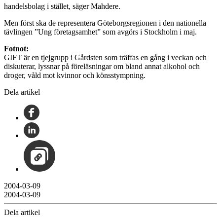
handelsbolag i stället, säger Mahdere.
Men först ska de representera Göteborgsregionen i den nationella
tävlingen ”Ung företagsamhet” som avgörs i Stockholm i maj.
Fotnot:
GIFT är en tjejgrupp i Gårdsten som träffas en gång i veckan och
diskuterar, lyssnar på föreläsningar om bland annat alkohol och
droger, våld mot kvinnor och könsstympning.
Dela artikel
2004-03-09
2004-03-09
Dela artikel