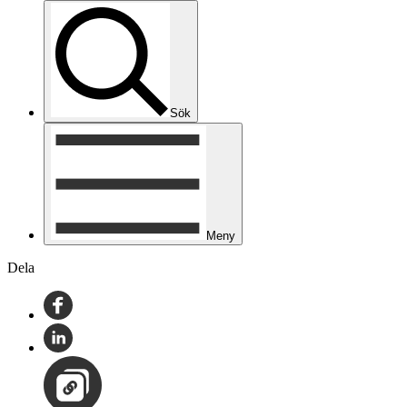
Sök
Meny
Dela