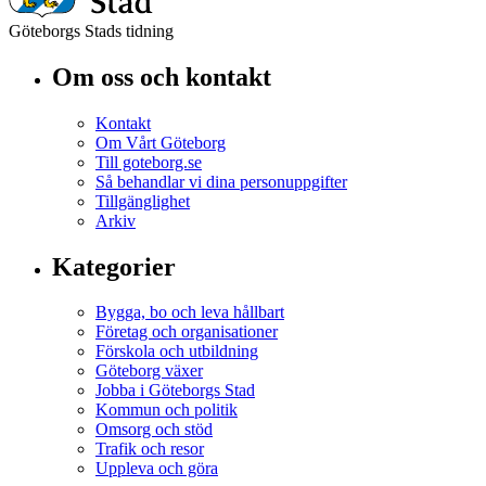
Göteborgs Stads tidning
Om oss och kontakt
Kontakt
Om Vårt Göteborg
Till goteborg.se
Så behandlar vi dina personuppgifter
Tillgänglighet
Arkiv
Kategorier
Bygga, bo och leva hållbart
Företag och organisationer
Förskola och utbildning
Göteborg växer
Jobba i Göteborgs Stad
Kommun och politik
Omsorg och stöd
Trafik och resor
Uppleva och göra