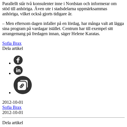
Parallellt står två konsulenter inne i Nordstan och informerar om
stöd till anhöriga. Även ute i stadsdelarna uppmärksammas
anhöriga, vilket också gjorts tidigare år.
– Men eftersom dagen infaller på en lördag, har många valt att lägga
sina program på vardagar istället. Centrum har till exempel sitt
arrangemang på fredagen innan, säger Helene Karatas.
Sofia Brax
Dela artikel
2012-10-01
Sofia Brax
2012-10-01
Dela artikel