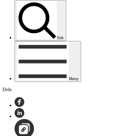
Sök
Meny
Dela