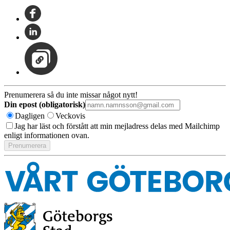
Prenumerera så du inte missar något nytt!
Din epost (obligatorisk)
Dagligen
Veckovis
Jag har läst och förstått att min mejladress delas med Mailchimp
enligt informationen ovan.