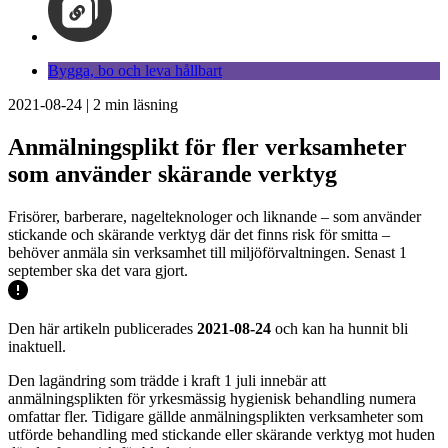
Bygga, bo och leva hållbart
2021-08-24
|
2
min läsning
Anmälningsplikt för fler verksamheter
som använder skärande verktyg
Frisörer, barberare, nagelteknologer och liknande – som använder
stickande och skärande verktyg där det finns risk för smitta –
behöver anmäla sin verksamhet till miljöförvaltningen. Senast 1
september ska det vara gjort.
Den här artikeln publicerades
2021-08-24
och kan ha hunnit bli
inaktuell.
Den lagändring som trädde i kraft 1 juli innebär att
anmälningsplikten för yrkesmässig hygienisk behandling numera
omfattar fler. Tidigare gällde anmälningsplikten verksamheter som
utförde behandling med stickande eller skärande verktyg mot huden