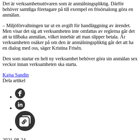
Det är verksamhetsutövaren som är anmälningspliktig. Därför
behöver samtliga företagare på till exempel en frisörsalong göra en
anmälan.
– Miljöförvaltningen tar ut en avgift för handläggning av ärendet.
Men visar det sig att verksamheten inte omfattas av reglerna går det
att ta tillbaka anmälan, vilket innebär att man slipper betala. Är
verksamheten osäker på om den är anmälningspliktig går det att ha
en dialog med oss, säger Kristina Frisén.
Den som startar en helt ny verksamhet behöver göra sin anmälan sex
veckor innan verksamheten ska starta.
Kajsa Sandin
Dela artikel
2021-08-24