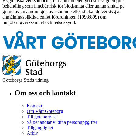
Hygieniska verksamheter, där allmänheten yrkesmässigt erbjuds
behandling som innebär risk för blodsmitta eller annan smitta på
grund av användningen av skärande eller stickande verktyg är
anmälningspliktiga enligt förordningen (1998:899) om
miljöfarligverksamhet och hälsoskydd.
Göteborgs Stads tidning
Om oss och kontakt
Kontakt
Om Vårt Göteborg
Till goteborg.se
Så behandlar vi dina personuppgifter
Tillgänglighet
Arkiv