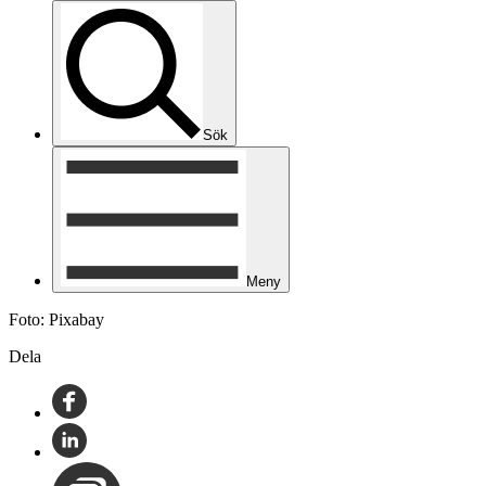
Sök
Meny
Foto: Pixabay
Dela