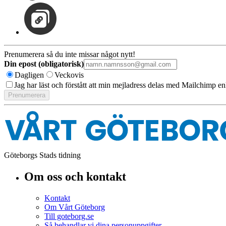
Prenumerera så du inte missar något nytt!
Din epost (obligatorisk)
Dagligen
Veckovis
Jag har läst och förstått att min mejladress delas med Mailchimp en
Göteborgs Stads tidning
Om oss och kontakt
Kontakt
Om Vårt Göteborg
Till goteborg.se
Så behandlar vi dina personuppgifter