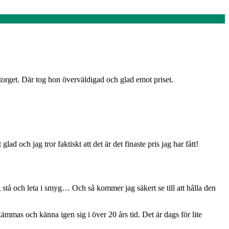
orget. Där tog hon överväldigad och glad emot priset.
och jag tror faktiskt att det är det finaste pris jag har fått!
å och leta i smyg… Och så kommer jag säkert se till att hålla den
ämmas och känna igen sig i över 20 års tid. Det är dags för lite