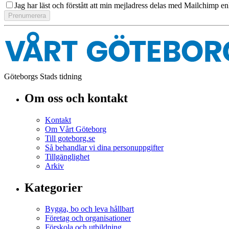
Jag har läst och förstått att min mejladress delas med Mailchimp en
Göteborgs Stads tidning
Om oss och kontakt
Kontakt
Om Vårt Göteborg
Till goteborg.se
Så behandlar vi dina personuppgifter
Tillgänglighet
Arkiv
Kategorier
Bygga, bo och leva hållbart
Företag och organisationer
Förskola och utbildning