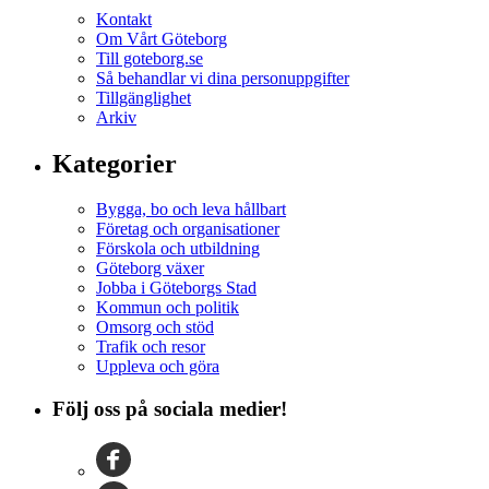
Kontakt
Om Vårt Göteborg
Till goteborg.se
Så behandlar vi dina personuppgifter
Tillgänglighet
Arkiv
Kategorier
Bygga, bo och leva hållbart
Företag och organisationer
Förskola och utbildning
Göteborg växer
Jobba i Göteborgs Stad
Kommun och politik
Omsorg och stöd
Trafik och resor
Uppleva och göra
Följ oss på sociala medier!