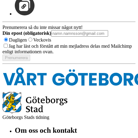
Prenumerera så du inte missar något nytt!
Din epost (obligatorisk)
Dagligen
Veckovis
Jag har läst och förstått att min mejladress delas med Mailchimp
enligt informationen ovan.
Göteborgs Stads tidning
Om oss och kontakt