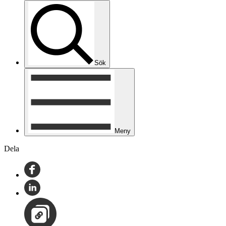
Sök
Meny
Dela