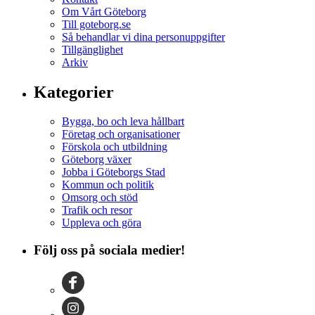
Om Vårt Göteborg
Till goteborg.se
Så behandlar vi dina personuppgifter
Tillgänglighet
Arkiv
Kategorier
Bygga, bo och leva hållbart
Företag och organisationer
Förskola och utbildning
Göteborg växer
Jobba i Göteborgs Stad
Kommun och politik
Omsorg och stöd
Trafik och resor
Uppleva och göra
Följ oss på sociala medier!