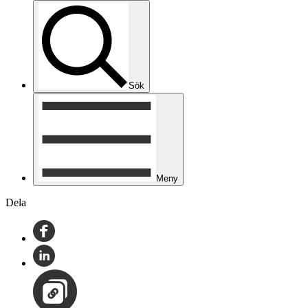
Sök
Meny
Dela