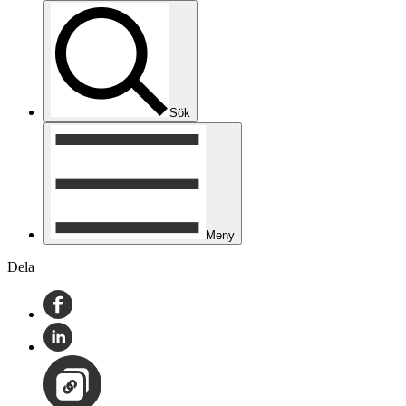
Sök
Meny
Dela