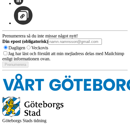
Prenumerera så du inte missar något nytt!
Din epost (obligatorisk)
Dagligen
Veckovis
Jag har läst och förstått att min mejladress delas med Mailchimp
enligt informationen ovan.
Göteborgs Stads tidning