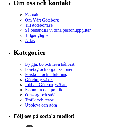
Om oss och kontakt
Kontakt
Om Vårt Göteborg
Till goteborg.se
Så behandlar vi dina personuppgifter
Tillgänglighet
Arkiv
Kategorier
Bygga, bo och leva hållbart
Företag och organisationer
Förskola och utbildning
Göteborg växer
Jobba i Göteborgs Stad
Kommun och politik
Omsorg och stöd
Trafik och resor
Uppleva och göra
Följ oss på sociala medier!