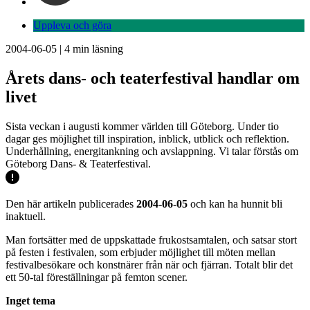
Uppleva och göra
2004-06-05
|
4
min läsning
Årets dans- och teaterfestival handlar om
livet
Sista veckan i augusti kommer världen till Göteborg. Under tio
dagar ges möjlighet till inspiration, inblick, utblick och reflektion.
Underhållning, energitankning och avslappning. Vi talar förstås om
Göteborg Dans- & Teaterfestival.
Den här artikeln publicerades
2004-06-05
och kan ha hunnit bli
inaktuell.
Man fortsätter med de uppskattade frukostsamtalen, och satsar stort
på festen i festivalen, som erbjuder möjlighet till möten mellan
festivalbesökare och konstnärer från när och fjärran. Totalt blir det
ett 50-tal föreställningar på femton scener.
Inget tema