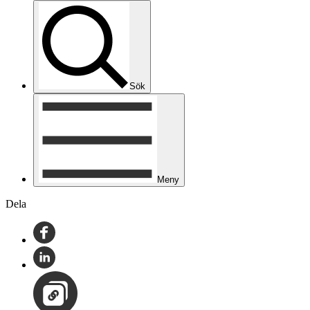
Sök
Meny
Dela