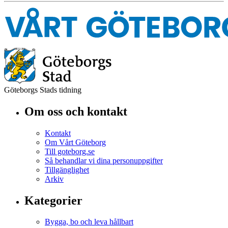
Göteborgs Stads tidning
Om oss och kontakt
Kontakt
Om Vårt Göteborg
Till goteborg.se
Så behandlar vi dina personuppgifter
Tillgänglighet
Arkiv
Kategorier
Bygga, bo och leva hållbart