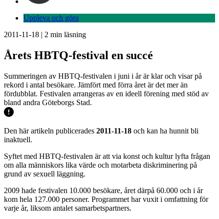
Uppleva och göra
2011-11-18
|
2
min läsning
Årets HBTQ-festival en succé
Summeringen av HBTQ-festivalen i juni i år är klar och visar på
rekord i antal besökare. Jämfört med förra året är det mer än
fördubblat. Festivalen arrangeras av en ideell förening med stöd av
bland andra Göteborgs Stad.
Den här artikeln publicerades
2011-11-18
och kan ha hunnit bli
inaktuell.
Syftet med HBTQ-festivalen är att via konst och kultur lyfta frågan
om alla människors lika värde och motarbeta diskriminering på
grund av sexuell läggning.
2009 hade festivalen 10.000 besökare, året därpå 60.000 och i år
kom hela 127.000 personer. Programmet har vuxit i omfattning för
varje år, liksom antalet samarbetspartners.