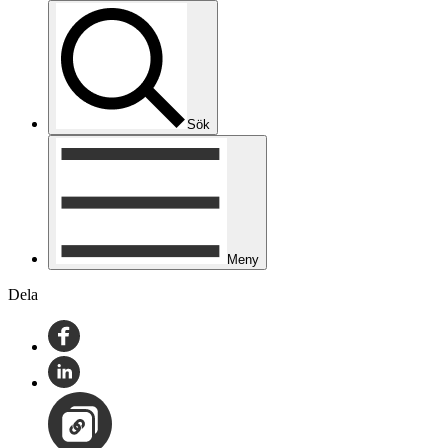
Sök
Meny
Dela