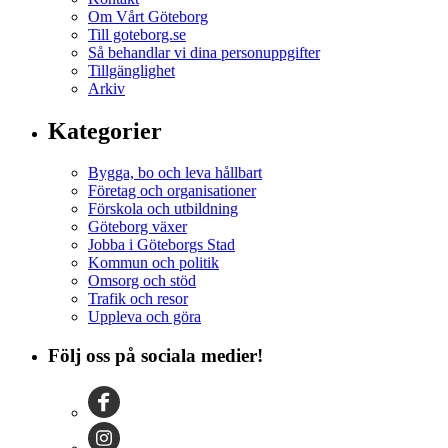
Om Vårt Göteborg
Till goteborg.se
Så behandlar vi dina personuppgifter
Tillgänglighet
Arkiv
Kategorier
Bygga, bo och leva hållbart
Företag och organisationer
Förskola och utbildning
Göteborg växer
Jobba i Göteborgs Stad
Kommun och politik
Omsorg och stöd
Trafik och resor
Uppleva och göra
Följ oss på sociala medier!