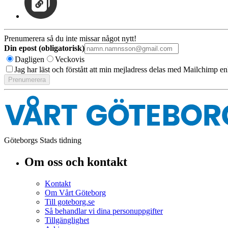
Prenumerera så du inte missar något nytt!
Din epost (obligatorisk)
Dagligen
Veckovis
Jag har läst och förstått att min mejladress delas med Mailchimp en
Göteborgs Stads tidning
Om oss och kontakt
Kontakt
Om Vårt Göteborg
Till goteborg.se
Så behandlar vi dina personuppgifter
Tillgänglighet