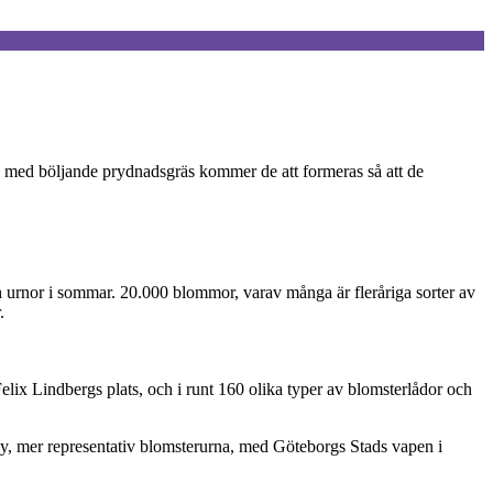
ns med böljande prydnadsgräs kommer de att formeras så att de
 och urnor i sommar. 20.000 blommor, varav många är fleråriga sorter av
.
ix Lindbergs plats, och i runt 160 olika typer av blomsterlådor och
ny, mer representativ blomsterurna, med Göteborgs Stads vapen i