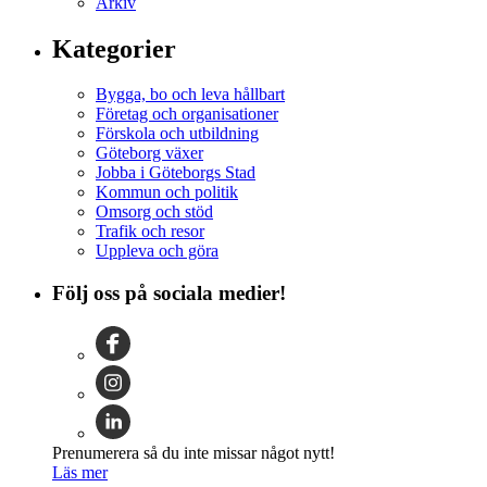
Arkiv
Kategorier
Bygga, bo och leva hållbart
Företag och organisationer
Förskola och utbildning
Göteborg växer
Jobba i Göteborgs Stad
Kommun och politik
Omsorg och stöd
Trafik och resor
Uppleva och göra
Följ oss på sociala medier!
Prenumerera så du inte missar något nytt!
Läs mer