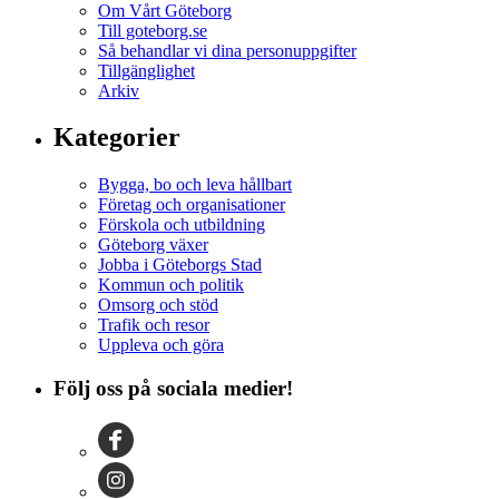
Om Vårt Göteborg
Till goteborg.se
Så behandlar vi dina personuppgifter
Tillgänglighet
Arkiv
Kategorier
Bygga, bo och leva hållbart
Företag och organisationer
Förskola och utbildning
Göteborg växer
Jobba i Göteborgs Stad
Kommun och politik
Omsorg och stöd
Trafik och resor
Uppleva och göra
Följ oss på sociala medier!