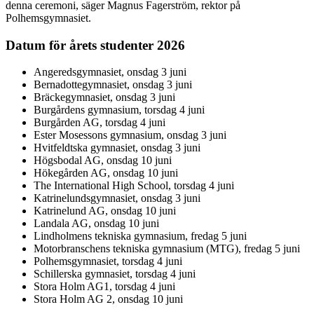
denna ceremoni, säger Magnus Fagerström, rektor på
Polhemsgymnasiet.
Datum för årets studenter 2026
Angeredsgymnasiet, onsdag 3 juni
Bernadottegymnasiet, onsdag 3 juni
Bräckegymnasiet, onsdag 3 juni
Burgårdens gymnasium, torsdag 4 juni
Burgården AG, torsdag 4 juni
Ester Mosessons gymnasium, onsdag 3 juni
Hvitfeldtska gymnasiet, onsdag 3 juni
Högsbodal AG, onsdag 10 juni
Hökegården AG, onsdag 10 juni
The International High School, torsdag 4 juni
Katrinelundsgymnasiet, onsdag 3 juni
Katrinelund AG, onsdag 10 juni
Landala AG, onsdag 10 juni
Lindholmens tekniska gymnasium, fredag 5 juni
Motorbranschens tekniska gymnasium (MTG), fredag 5 juni
Polhemsgymnasiet, torsdag 4 juni
Schillerska gymnasiet, torsdag 4 juni
Stora Holm AG1, torsdag 4 juni
Stora Holm AG 2, onsdag 10 juni