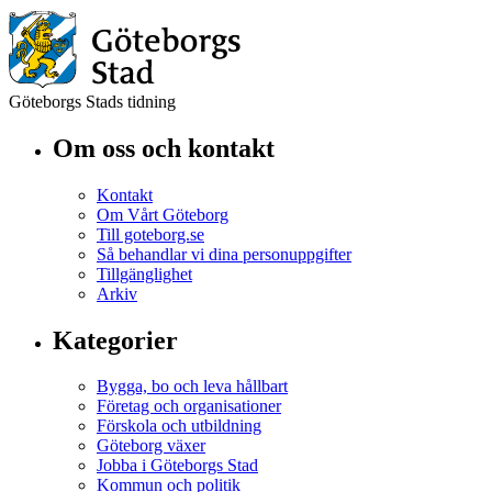
Göteborgs Stads tidning
Om oss och kontakt
Kontakt
Om Vårt Göteborg
Till goteborg.se
Så behandlar vi dina personuppgifter
Tillgänglighet
Arkiv
Kategorier
Bygga, bo och leva hållbart
Företag och organisationer
Förskola och utbildning
Göteborg växer
Jobba i Göteborgs Stad
Kommun och politik