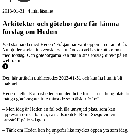
2013-01-31
|
4
min läsning
Arkitekter och göteborgare får lämna
förslag om Heden
Vad ska hända med Heden? Frågan har varit öppen i mer än 50 år.
Nu bjuder staden in svenska och utländska arkitekter att komma
med förslag. Och göteborgarna kan rita in sina förslag direkt på en
webb-karta.
Den här artikeln publicerades
2013-01-31
och kan ha hunnit bli
inaktuell.
Heden – eller Exercisheden som den hette förr – är en helig plats för
många göteborgare, inte minst de som älskar fotboll.
– Men idag är Heden en ful och illa utnyttjad plats, som kan
upplevas som en barriär, sa stadsarkitekt Björn Siesjö vid en
pressträff på torsdagen.
– Tänk om Heden kan ha ungefär lika mycket öppen yta som idag,