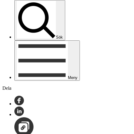
Sök
Meny
Dela