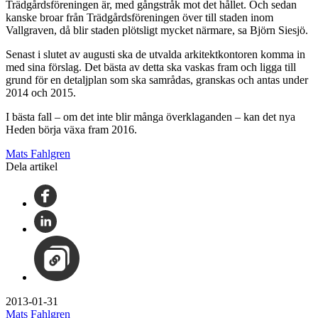
Trädgårdsföreningen är, med gångstråk mot det hållet. Och sedan
kanske broar från Trädgårdsföreningen över till staden inom
Vallgraven, då blir staden plötsligt mycket närmare, sa Björn Siesjö.
Senast i slutet av augusti ska de utvalda arkitektkontoren komma in
med sina förslag. Det bästa av detta ska vaskas fram och ligga till
grund för en detaljplan som ska samrådas, granskas och antas under
2014 och 2015.
I bästa fall – om det inte blir många överklaganden – kan det nya
Heden börja växa fram 2016.
Mats Fahlgren
Dela artikel
2013-01-31
Mats Fahlgren