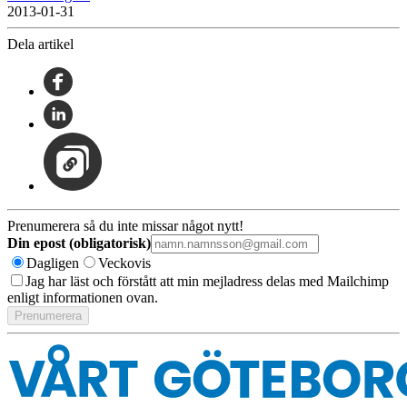
2013-01-31
Dela artikel
Prenumerera så du inte missar något nytt!
Din epost (obligatorisk)
Dagligen
Veckovis
Jag har läst och förstått att min mejladress delas med Mailchimp
enligt informationen ovan.