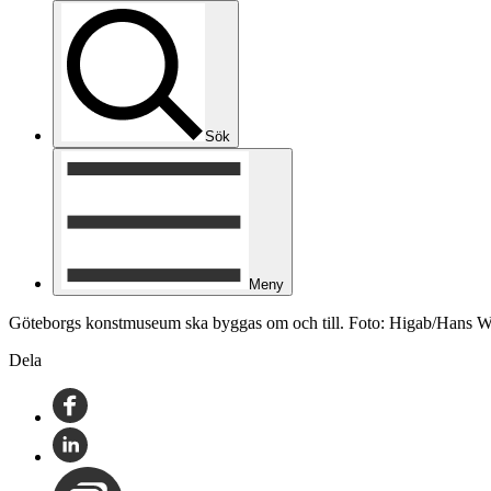
Sök
Meny
Göteborgs konstmuseum ska byggas om och till. Foto: Higab/Hans W
Dela