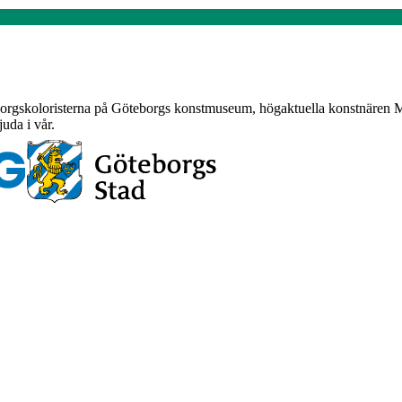
eborgskoloristerna på Göteborgs konstmuseum, högaktuella konstnären 
uda i vår.