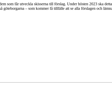
 dem som får utveckla skisserna till förslag. Under hösten 2023 ska detta
å göteborgarna – som kommer få tillfälle att se alla förslagen och lämna