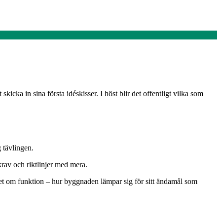
icka in sina första idéskisser. I höst blir det offentligt vilka som
g tävlingen.
krav och riktlinjer med mera.
cket om funktion – hur byggnaden lämpar sig för sitt ändamål som