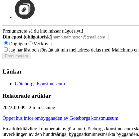
Prenumerera så du inte missar något nytt!
Din epost (obligatorisk)
Dagligen
Veckovis
Jag har läst och förstått att min mejladress delas med Mailchimp en
Länkar
Göteborgs Konstmuseum
Relaterade artiklar
2022-09-09
|
2 min läsning
Öppet hus inför ombyggnaden av Göteborgs konstmuseum
En arkitekttävling kommer att avgöra hur Göteborgs konstmuseum ska a
utvecklingen av den hundraåriga, byggnadsminnesmärkta bygganden. N