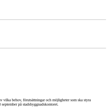
 vilka behov, förutsättningar och möjligheter som ska styra
3 september på stadsbyggnadskontoret.