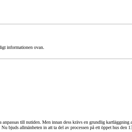
ligt informationen ovan.
npassas till nutiden. Men innan dess krävs en grundlig kartläggning av
u bjuds allmänheten in att ta del av processen på ett öppet hus den 1