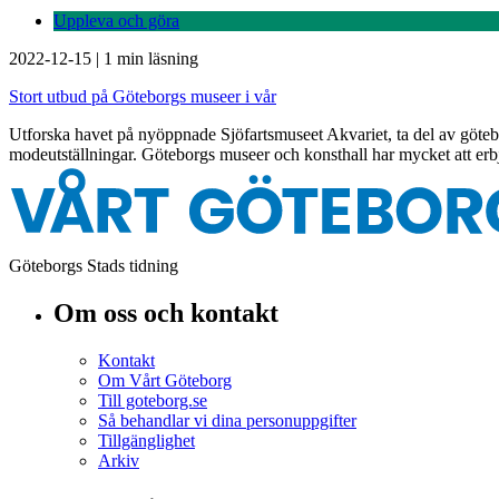
Uppleva och göra
2022-12-15
|
1 min läsning
Stort utbud på Göteborgs museer i vår
Utforska havet på nyöppnade Sjöfartsmuseet Akvariet, ta del av göt
modeutställningar. Göteborgs museer och konsthall har mycket att erbj
Göteborgs Stads tidning
Om oss och kontakt
Kontakt
Om Vårt Göteborg
Till goteborg.se
Så behandlar vi dina personuppgifter
Tillgänglighet
Arkiv