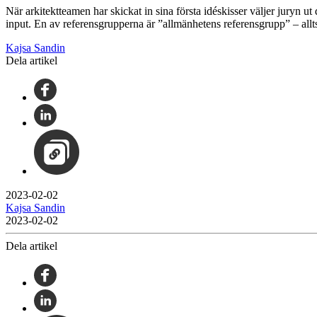
När arkitektteamen har skickat in sina första idéskisser väljer juryn ut
input. En av referensgrupperna är ”allmänhetens referensgrupp” – allts
Kajsa Sandin
Dela artikel
2023-02-02
Kajsa Sandin
2023-02-02
Dela artikel