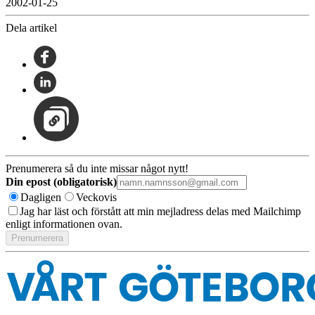
2002-01-25
Dela artikel
Prenumerera så du inte missar något nytt!
Din epost (obligatorisk)
Dagligen
Veckovis
Jag har läst och förstått att min mejladress delas med Mailchimp
enligt informationen ovan.