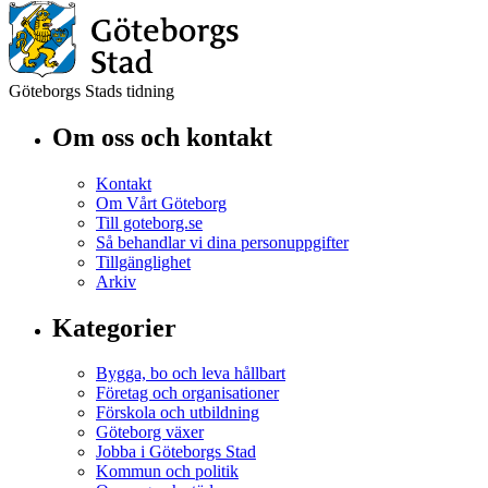
Göteborgs Stads tidning
Om oss och kontakt
Kontakt
Om Vårt Göteborg
Till goteborg.se
Så behandlar vi dina personuppgifter
Tillgänglighet
Arkiv
Kategorier
Bygga, bo och leva hållbart
Företag och organisationer
Förskola och utbildning
Göteborg växer
Jobba i Göteborgs Stad
Kommun och politik