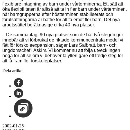
flexiblare intagning av barn under vårterminerna. Ett sätt att
öka flexibiliteten är alltså att ta in fler barn under vårterminen,
när barngrupperna efter höstterminen stabiliserats och
förutsättningarna är bättre för att ta emot fler barn. Det nya
arbetssättet beräknas ge cirka 40 nya platser.
– De sammanlagt 90 nya platser som de här två stegen ger
innebär att vi förbrukat de riktade kommuncentrala medel vi
fått för förskoleexpansion, säger Lars Salbratt, barn- och
ungdomschef i Askim. Vi kommer nu att följa utvecklingen
noga för att se om vi behöver ta ytterligare ett tredje steg för
att få fram fler förskoleplatser.
Dela artikel
2002-01-25