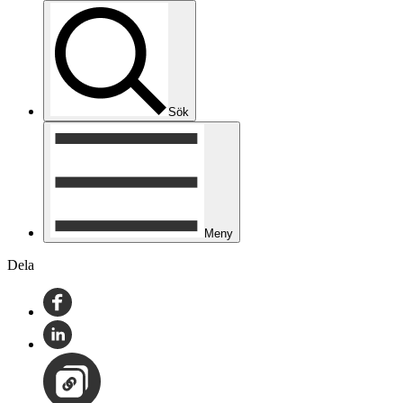
Sök
Meny
Dela