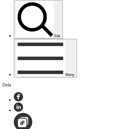
Sök
Meny
Dela