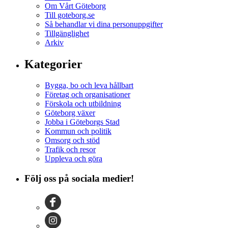
Om Vårt Göteborg
Till goteborg.se
Så behandlar vi dina personuppgifter
Tillgänglighet
Arkiv
Kategorier
Bygga, bo och leva hållbart
Företag och organisationer
Förskola och utbildning
Göteborg växer
Jobba i Göteborgs Stad
Kommun och politik
Omsorg och stöd
Trafik och resor
Uppleva och göra
Följ oss på sociala medier!