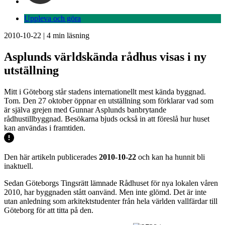
Uppleva och göra
2010-10-22
|
4
min läsning
Asplunds världskända rådhus visas i ny
utställning
Mitt i Göteborg står stadens internationellt mest kända byggnad.
Tom. Den 27 oktober öppnar en utställning som förklarar vad som
är själva grejen med Gunnar Asplunds banbrytande
rådhustillbyggnad. Besökarna bjuds också in att föreslå hur huset
kan användas i framtiden.
Den här artikeln publicerades
2010-10-22
och kan ha hunnit bli
inaktuell.
Sedan Göteborgs Tingsrätt lämnade Rådhuset för nya lokalen våren
2010, har byggnaden stått oanvänd. Men inte glömd. Det är inte
utan anledning som arkitektstudenter från hela världen vallfärdar till
Göteborg för att titta på den.