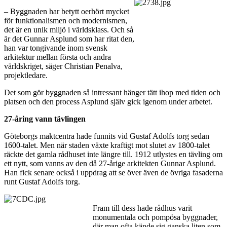
– Byggnaden har betytt oerhört mycket
för funktionalismen och modernismen,
det är en unik miljö i världsklass. Och så
är det Gunnar Asplund som har ritat den,
han var tongivande inom svensk
arkitektur mellan första och andra
världskriget, säger Christian Penalva,
projektledare.
Det som gör byggnaden så intressant hänger tätt ihop med tiden och
platsen och den process Asplund själv gick igenom under arbetet.
27-åring vann tävlingen
Göteborgs maktcentra hade funnits vid Gustaf Adolfs torg sedan
1600-talet. Men när staden växte kraftigt mot slutet av 1800-talet
räckte det gamla rådhuset inte längre till. 1912 utlystes en tävling om
ett nytt, som vanns av den då 27-årige arkitekten Gunnar Asplund.
Han fick senare också i uppdrag att se över även de övriga fasaderna
runt Gustaf Adolfs torg.
Fram till dess hade rådhus varit
monumentala och pompösa byggnader,
där man ofta kände sig ganska liten som