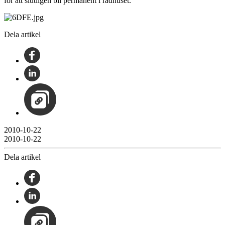
för att slutligen bli permanent i rådhuset.
Dela artikel
2010-10-22
2010-10-22
Dela artikel