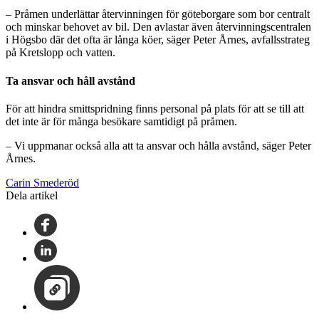
– Pråmen underlättar återvinningen för göteborgare som bor centralt
och minskar behovet av bil. Den avlastar även återvinningscentralen
i Högsbo där det ofta är långa köer, säger Peter Årnes, avfallsstrateg
på Kretslopp och vatten.
Ta ansvar och håll avstånd
För att hindra smittspridning finns personal på plats för att se till att
det inte är för många besökare samtidigt på pråmen.
– Vi uppmanar också alla att ta ansvar och hålla avstånd, säger Peter
Årnes.
Carin Smederöd
Dela artikel