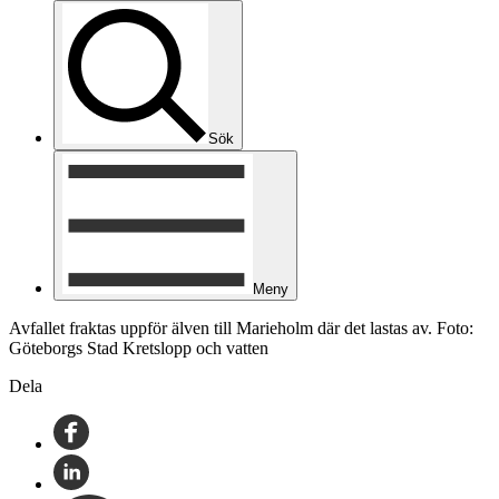
Sök
Meny
Avfallet fraktas uppför älven till Marieholm där det lastas av. Foto:
Göteborgs Stad Kretslopp och vatten
Dela