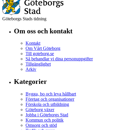
Göteborgs Stads tidning
Om oss och kontakt
Kontakt
Om Vårt Göteborg
Till goteborg.se
Så behandlar vi dina personuppgifter
Tillgänglighet
Arkiv
Kategorier
Bygga, bo och leva hållbart
Företag och organisationer
Förskola och utbildning
Göteborg växer
Jobba i Göteborgs Stad
Kommun och politik
Omsorg och stöd