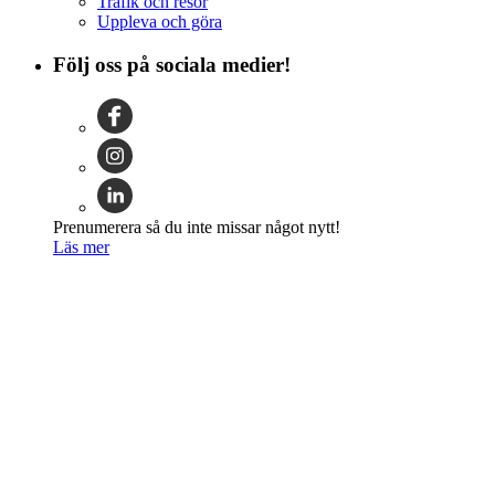
Trafik och resor
Uppleva och göra
Följ oss på sociala medier!
Prenumerera så du inte missar något nytt!
Läs mer