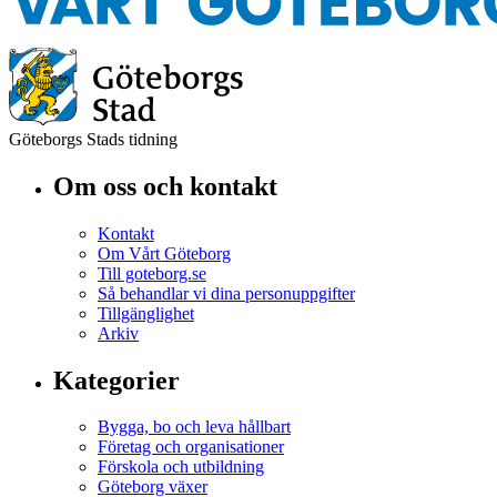
Göteborgs Stads tidning
Om oss och kontakt
Kontakt
Om Vårt Göteborg
Till goteborg.se
Så behandlar vi dina personuppgifter
Tillgänglighet
Arkiv
Kategorier
Bygga, bo och leva hållbart
Företag och organisationer
Förskola och utbildning
Göteborg växer