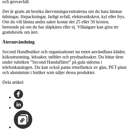
och grovavfall.
Det är gratis att besöka återvinningscentralerna om du bara lämnar
tidningar, förpackningar, farligt avfall, elektronikskrot, kyl eller frys.
Om du vill lämna andra saker kostar det 25 eller 50 kronor,
beroende på om du har släpkärra eller ej. Villaägare kan göra tre
gratisbesök om året.
Återanvändning
Second Handbutiker och organisationer tar emot användbara kläder,
köksutrustning, leksaker, möbler och prydnadssaker. Du hittar dem
under rubriken ”Second Handaffärer” på gula sidorna i
telefonkatalogen. Du kan också panta returflaskor av glas, PET-plast
och aluminium i butiker som säljer dessa produkter.
Dela artikel