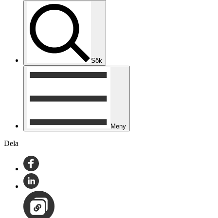
Sök
Meny
Dela