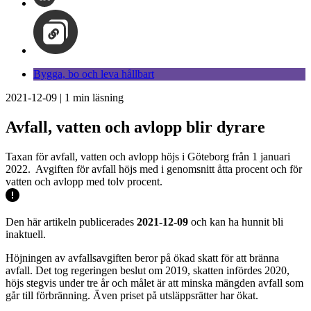
Bygga, bo och leva hållbart
2021-12-09
|
1
min läsning
Avfall, vatten och avlopp blir dyrare
Taxan för avfall, vatten och avlopp höjs i Göteborg från 1 januari
2022. Avgiften för avfall höjs med i genomsnitt åtta procent och för
vatten och avlopp med tolv procent.
Den här artikeln publicerades
2021-12-09
och kan ha hunnit bli
inaktuell.
Höjningen av avfallsavgiften beror på ökad skatt för att bränna
avfall. Det tog regeringen beslut om 2019, skatten infördes 2020,
höjs stegvis under tre år och målet är att minska mängden avfall som
går till förbränning. Även priset på utsläppsrätter har ökat.