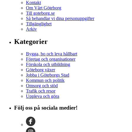
Kontakt
Om Vårt Göteborg
Till goteborg.se
Så behandlar vi dina personuppgifter
Tillgänglighet
Arkiv
Kategorier
Bygga, bo och leva hållbart
Företag och organisationer
Förskola och utbildning
Göteborg växer
Jobba i Göteborgs Stad
Kommun och politik
Omsorg och stöd
Trafik och resor
Uppleva och göra
Följ oss på sociala medier!