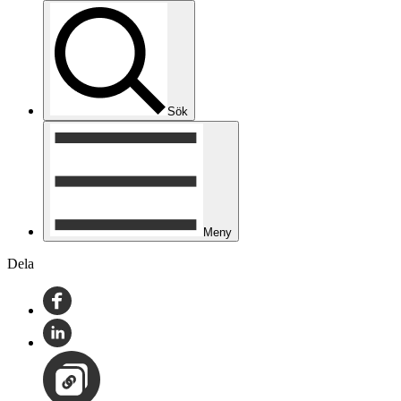
Sök
Meny
Dela