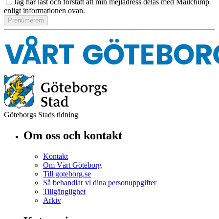
Jag har läst och förstått att min mejladress delas med Mailchimp
enligt informationen ovan.
Göteborgs Stads tidning
Om oss och kontakt
Kontakt
Om Vårt Göteborg
Till goteborg.se
Så behandlar vi dina personuppgifter
Tillgänglighet
Arkiv