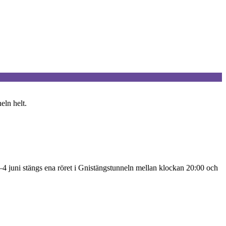
eln helt.
–4 juni stängs ena röret i Gnistängstunneln mellan klockan 20:00 och