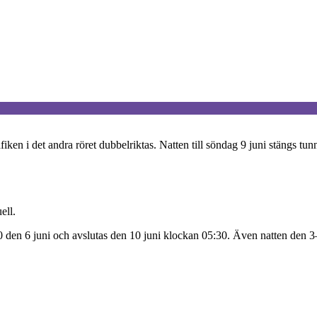
ken i det andra röret dubbelriktas. Natten till söndag 9 juni stängs tunn
ell.
 den 6 juni och avslutas den 10 juni klockan 05:30. Även natten den 3