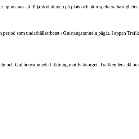
 uppmanas att följa skyltningen på plats och att respektera hastigheten
en period som underhållsarbetet i Gnistängstunneln pågår. I appen Trafik
n och Gullbergstunneln i riktning mot Falutorget. Trafiken leds då om 