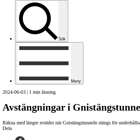
Sök
Meny
2024-06-03
|
1 min läsning
Avstängningar i Gnistängstunne
Räkna med längre restider när Gnistängstunneln stängs för underhålls
Dela