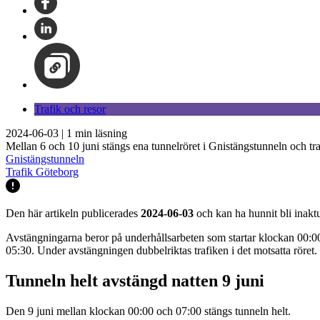
Trafik och resor
2024-06-03
|
1
min läsning
Mellan 6 och 10 juni stängs ena tunnelröret i Gnistängstunneln och trafi
Gnistängstunneln
Trafik Göteborg
Den här artikeln publicerades
2024-06-03
och kan ha hunnit bli inaktu
Avstängningarna beror på underhållsarbeten som startar klockan 00:00
05:30. Under avstängningen dubbelriktas trafiken i det motsatta röret.
Tunneln helt avstängd natten 9 juni
Den 9 juni mellan klockan 00:00 och 07:00 stängs tunneln helt.