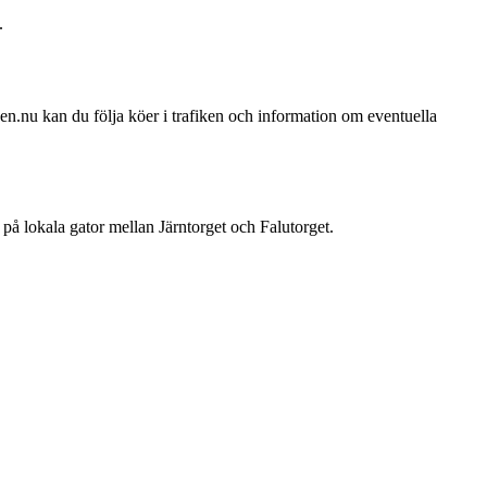
.
en.nu kan du följa köer i trafiken och information om eventuella
på lokala gator mellan Järntorget och Falutorget.