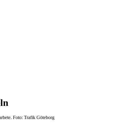
ln
arbete. Foto: Trafik Göteborg