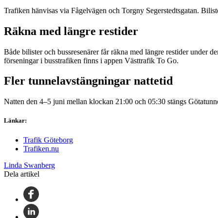
Trafiken hänvisas via Fågelvägen och Torgny Segerstedtsgatan. Bilister
Räkna med längre restider
Både bilister och bussresenärer får räkna med längre restider under d
förseningar i busstrafiken finns i appen Västtrafik To Go.
Fler tunnelavstängningar nattetid
Natten den 4–5 juni mellan klockan 21:00 och 05:30 stängs Götatunnel
Länkar:
Trafik Göteborg
Trafiken.nu
Linda Swanberg
Dela artikel