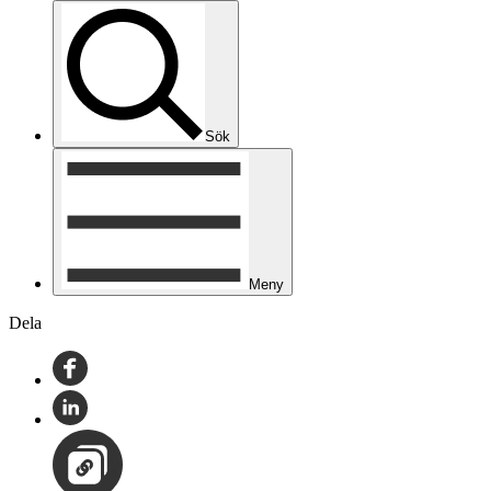
Sök
Meny
Dela