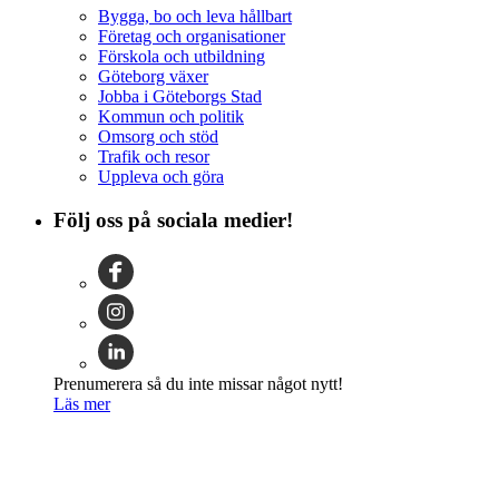
Bygga, bo och leva hållbart
Företag och organisationer
Förskola och utbildning
Göteborg växer
Jobba i Göteborgs Stad
Kommun och politik
Omsorg och stöd
Trafik och resor
Uppleva och göra
Följ oss på sociala medier!
Prenumerera så du inte missar något nytt!
Läs mer