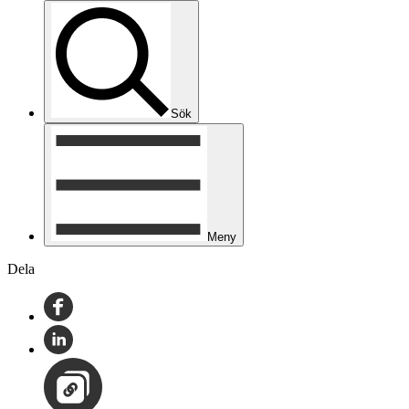
Sök
Meny
Dela