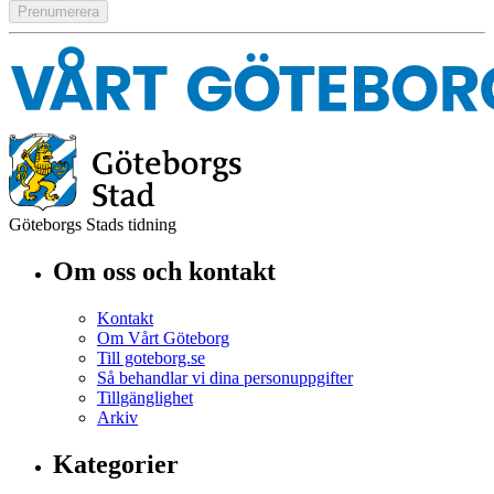
Göteborgs Stads tidning
Om oss och kontakt
Kontakt
Om Vårt Göteborg
Till goteborg.se
Så behandlar vi dina personuppgifter
Tillgänglighet
Arkiv
Kategorier