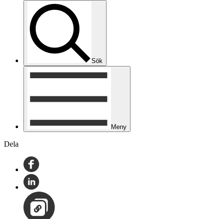
Sök
Meny
Dela