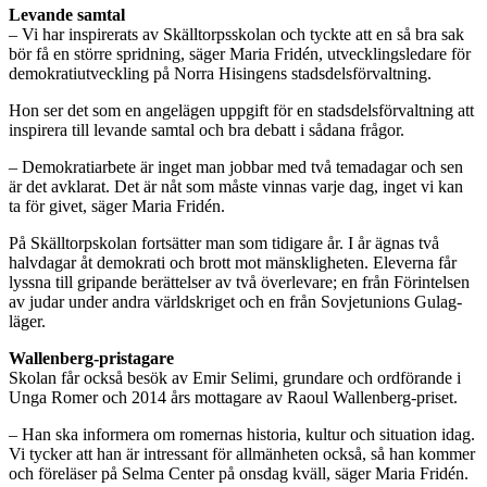
Levande samtal
– Vi har inspirerats av Skälltorpsskolan och tyckte att en så bra sak
bör få en större spridning, säger Maria Fridén, utvecklingsledare för
demokratiutveckling på Norra Hisingens stadsdelsförvaltning.
Hon ser det som en angelägen uppgift för en stadsdelsförvaltning att
inspirera till levande samtal och bra debatt i sådana frågor.
– Demokratiarbete är inget man jobbar med två temadagar och sen
är det avklarat. Det är nåt som måste vinnas varje dag, inget vi kan
ta för givet, säger Maria Fridén.
På Skälltorpskolan fortsätter man som tidigare år. I år ägnas två
halvdagar åt demokrati och brott mot mänskligheten. Eleverna får
lyssna till gripande berättelser av två överlevare; en från Förintelsen
av judar under andra världskriget och en från Sovjetunions Gulag-
läger.
Wallenberg-pristagare
Skolan får också besök av Emir Selimi, grundare och ordförande i
Unga Romer och 2014 års mottagare av Raoul Wallenberg-priset.
– Han ska informera om romernas historia, kultur och situation idag.
Vi tycker att han är intressant för allmänheten också, så han kommer
och föreläser på Selma Center på onsdag kväll, säger Maria Fridén.