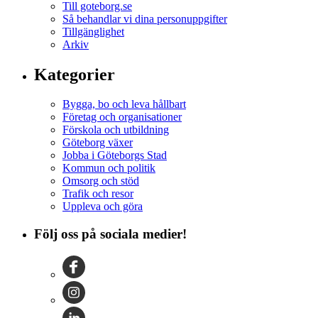
Till goteborg.se
Så behandlar vi dina personuppgifter
Tillgänglighet
Arkiv
Kategorier
Bygga, bo och leva hållbart
Företag och organisationer
Förskola och utbildning
Göteborg växer
Jobba i Göteborgs Stad
Kommun och politik
Omsorg och stöd
Trafik och resor
Uppleva och göra
Följ oss på sociala medier!