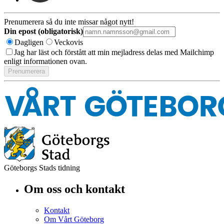
Prenumerera så du inte missar något nytt!
Din epost (obligatorisk)
Dagligen
Veckovis
Jag har läst och förstått att min mejladress delas med Mailchimp
enligt informationen ovan.
Göteborgs Stads tidning
Om oss och kontakt
Kontakt
Om Vårt Göteborg