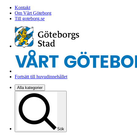
Kontakt
Om Vårt Göteborg
Till goteborg.se
Fortsätt till huvudinnehållet
Alla kategorier
Sök