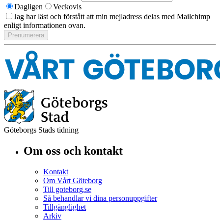
Dagligen
Veckovis
Jag har läst och förstått att min mejladress delas med Mailchimp
enligt informationen ovan.
Göteborgs Stads tidning
Om oss och kontakt
Kontakt
Om Vårt Göteborg
Till goteborg.se
Så behandlar vi dina personuppgifter
Tillgänglighet
Arkiv