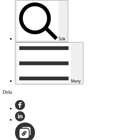
Sök
Meny
Dela