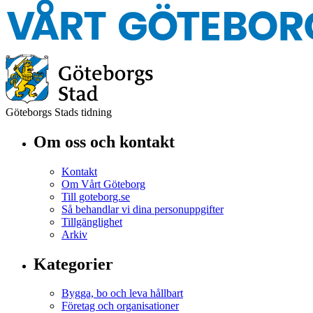
Göteborgs Stads tidning
Om oss och kontakt
Kontakt
Om Vårt Göteborg
Till goteborg.se
Så behandlar vi dina personuppgifter
Tillgänglighet
Arkiv
Kategorier
Bygga, bo och leva hållbart
Företag och organisationer