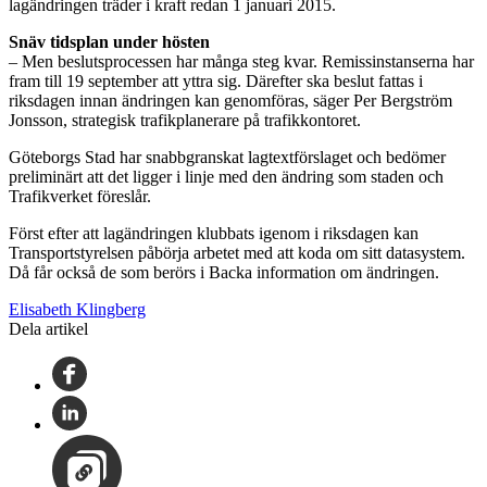
lagändringen träder i kraft redan 1 januari 2015.
Snäv tidsplan under hösten
– Men beslutsprocessen har många steg kvar. Remissinstanserna har
fram till 19 september att yttra sig. Därefter ska beslut fattas i
riksdagen innan ändringen kan genomföras, säger Per Bergström
Jonsson, strategisk trafikplanerare på trafikkontoret.
Göteborgs Stad har snabbgranskat lagtextförslaget och bedömer
preliminärt att det ligger i linje med den ändring som staden och
Trafikverket föreslår.
Först efter att lagändringen klubbats igenom i riksdagen kan
Transportstyrelsen påbörja arbetet med att koda om sitt datasystem.
Då får också de som berörs i Backa information om ändringen.
Elisabeth Klingberg
Dela artikel