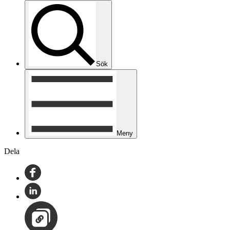
Sök
Meny
Dela