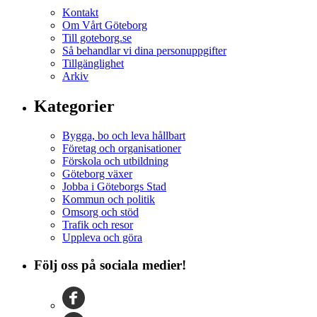
Kontakt
Om Vårt Göteborg
Till goteborg.se
Så behandlar vi dina personuppgifter
Tillgänglighet
Arkiv
Kategorier
Bygga, bo och leva hållbart
Företag och organisationer
Förskola och utbildning
Göteborg växer
Jobba i Göteborgs Stad
Kommun och politik
Omsorg och stöd
Trafik och resor
Uppleva och göra
Följ oss på sociala medier!