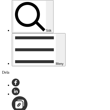
Sök
Meny
Dela