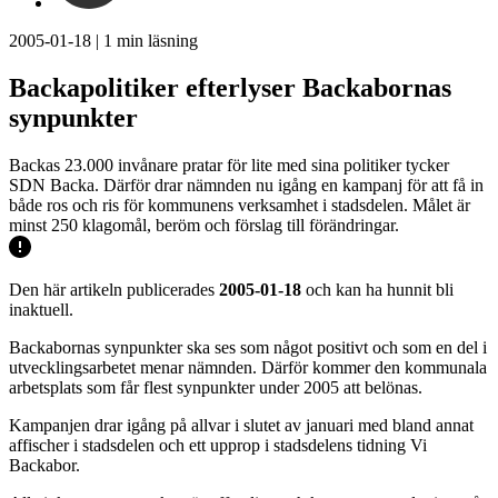
2005-01-18
|
1
min läsning
Backapolitiker efterlyser Backabornas
synpunkter
Backas 23.000 invånare pratar för lite med sina politiker tycker
SDN Backa. Därför drar nämnden nu igång en kampanj för att få in
både ros och ris för kommunens verksamhet i stadsdelen. Målet är
minst 250 klagomål, beröm och förslag till förändringar.
Den här artikeln publicerades
2005-01-18
och kan ha hunnit bli
inaktuell.
Backabornas synpunkter ska ses som något positivt och som en del i
utvecklingsarbetet menar nämnden. Därför kommer den kommunala
arbetsplats som får flest synpunkter under 2005 att belönas.
Kampanjen drar igång på allvar i slutet av januari med bland annat
affischer i stadsdelen och ett upprop i stadsdelens tidning Vi
Backabor.