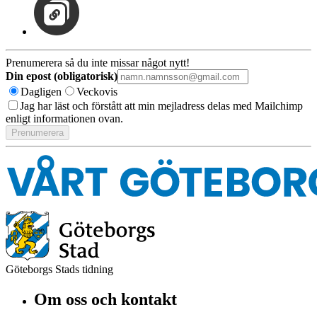
Prenumerera så du inte missar något nytt!
Din epost (obligatorisk)
Dagligen
Veckovis
Jag har läst och förstått att min mejladress delas med Mailchimp
enligt informationen ovan.
Göteborgs Stads tidning
Om oss och kontakt