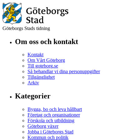
Göteborgs Stads tidning
Om oss och kontakt
Kontakt
Om Vårt Göteborg
Till goteborg.se
Så behandlar vi dina personuppgifter
Tillgänglighet
Arkiv
Kategorier
Bygga, bo och leva hållbart
Företag och organisationer
Förskola och utbildning
Göteborg växer
Jobba i Göteborgs Stad
Kommun och politik