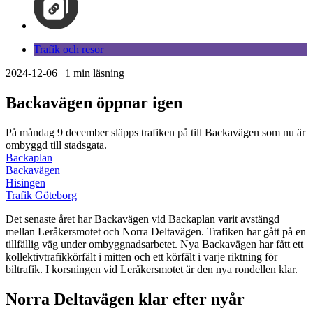
Trafik och resor
2024-12-06
|
1
min läsning
Backavägen öppnar igen
På måndag 9 december släpps trafiken på till Backavägen som nu är
ombyggd till stadsgata.
Backaplan
Backavägen
Hisingen
Trafik Göteborg
Det senaste året har Backavägen vid Backaplan varit avstängd
mellan Leråkersmotet och Norra Deltavägen. Trafiken har gått på en
tillfällig väg under ombyggnadsarbetet. Nya Backavägen har fått ett
kollektivtrafikkörfält i mitten och ett körfält i varje riktning för
biltrafik. I korsningen vid Leråkersmotet är den nya rondellen klar.
Norra Deltavägen klar efter nyår