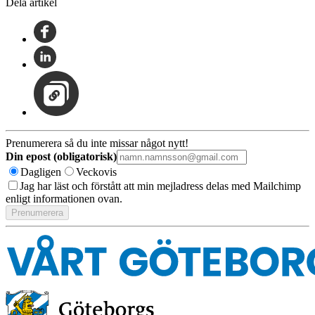
Dela artikel
Prenumerera så du inte missar något nytt!
Din epost (obligatorisk)
Dagligen
Veckovis
Jag har läst och förstått att min mejladress delas med Mailchimp
enligt informationen ovan.