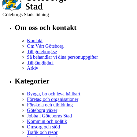
Göteborgs Stads tidning
Om oss och kontakt
Kontakt
Om Vårt Göteborg
Till goteborg.se
Så behandlar vi dina personuppgifter
Tillgänglighet
Arkiv
Kategorier
Bygga, bo och leva hållbart
Företag och organisationer
Förskola och utbildning
Göteborg växer
Jobba i Göteborgs Stad
Kommun och politik
Omsorg och stöd
Trafik och resor