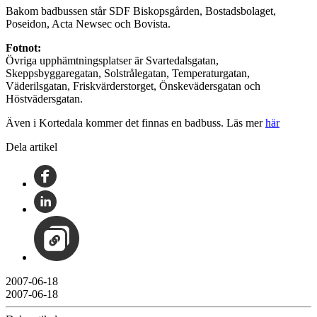
Bakom badbussen står SDF Biskopsgården, Bostadsbolaget,
Poseidon, Acta Newsec och Bovista.
Fotnot:
Övriga upphämtningsplatser är Svartedalsgatan,
Skeppsbyggaregatan, Solstrålegatan, Temperaturgatan,
Väderilsgatan, Friskvärderstorget, Önskevädersgatan och
Höstvädersgatan.
Även i Kortedala kommer det finnas en badbuss. Läs mer
här
Dela artikel
2007-06-18
2007-06-18