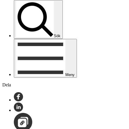
Sök
Meny
Dela