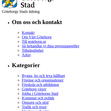
Göteborgs Stads tidning
Om oss och kontakt
Kontakt
Om Vårt Göteborg
Till goteborg.se
Så behandlar vi dina personuppgifter
Tillgänglighet
Arkiv
Kategorier
Bygga, bo och leva hållbart
Företag och organisationer
Förskola och utbildning
Göteborg växer
Jobba i Göteborgs Stad
Kommun och politik
Omsorg och stöd
Trafik och resor