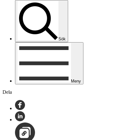
Sök
Meny
Dela