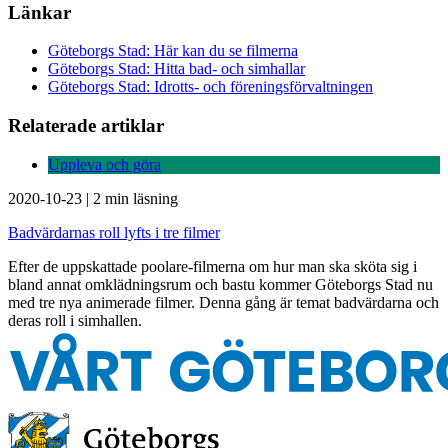
Länkar
Göteborgs Stad: Här kan du se filmerna
Göteborgs Stad: Hitta bad- och simhallar
Göteborgs Stad: Idrotts- och föreningsförvaltningen
Relaterade artiklar
Uppleva och göra
2020-10-23
|
2 min läsning
Badvärdarnas roll lyfts i tre filmer
Efter de uppskattade poolare-filmerna om hur man ska sköta sig i
bland annat omklädningsrum och bastu kommer Göteborgs Stad nu
med tre nya animerade filmer. Denna gång är temat badvärdarna och
deras roll i simhallen.