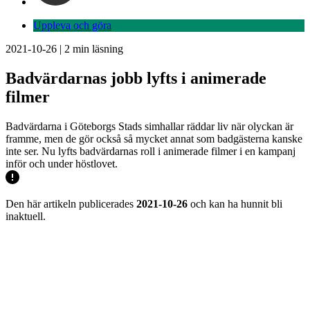
Uppleva och göra
2021-10-26
|
2
min läsning
Badvärdarnas jobb lyfts i animerade
filmer
Badvärdarna i Göteborgs Stads simhallar räddar liv när olyckan är
framme, men de gör också så mycket annat som badgästerna kanske
inte ser. Nu lyfts badvärdarnas roll i animerade filmer i en kampanj
inför och under höstlovet.
Den här artikeln publicerades
2021-10-26
och kan ha hunnit bli
inaktuell.