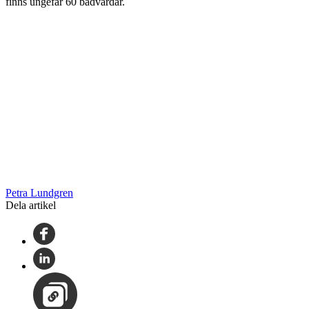
finns ungefär 60 badvärdar.
Petra Lundgren
Dela artikel