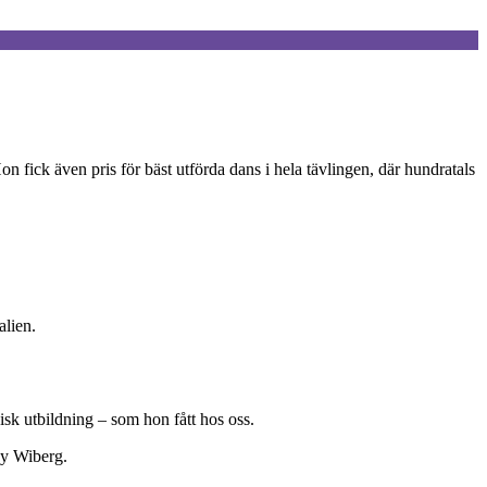
n fick även pris för bäst utförda dans i hela tävlingen, där hundratals
alien.
isk utbildning – som hon fått hos oss.
ny Wiberg.