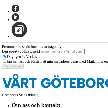
Prenumerera så du inte missar något nytt!
Din epost (obligatorisk)
Dagligen
Veckovis
Jag har läst och förstått att min mejladress delas med Mailchimp en
Göteborgs Stads tidning
Om oss och kontakt