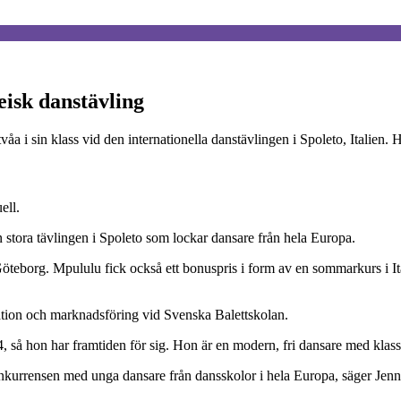
eisk danstävling
i sin klass vid den internationella danstävlingen i Spoleto, Italien. Ho
ell.
 stora tävlingen i Spoleto som lockar dansare från hela Europa.
Göteborg. Mpululu fick också ett bonuspris i form av en sommarkurs i It
kation och marknadsföring vid Svenska Balettskolan.
, så hon har framtiden för sig. Hon är en modern, fri dansare med klass
 konkurrensen med unga dansare från dansskolor i hela Europa, säger Jen