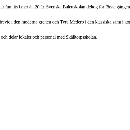
har funnits i mer än 20 år. Svenska Balettskolan deltog för första gången
irevic i den moderna grenen och Tyra Medero i den klassiska samt i kore
 och delar lokaler och personal med Skälltorpsskolan.