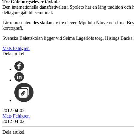
Tre Göteborgselever tävlade
Den internationella dansfestivalen i Spoleto har en lång tradition och 
deltagare gått till semifinal.
I år representerades skolan av tre elever. Mpululu Ntuve och Irma Bes
koreografi.
Svenska Balettskolan ligger vid Selma Lagerlöfs torg, Hisings Backa,
Mats Fahlgren
Dela artikel
2012-04-02
Mats Fahlgren
2012-04-02
Dela artikel