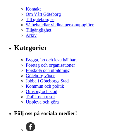
Kontakt
Om Vårt Göteborg
Till goteborg.se
Så behandlar vi dina personuppgifter
Tillgänglighet
Arkiv
Kategorier
Bygga, bo och leva hållbart
Företag och organisationer
Förskola och utbildning
Göteborg växer
Jobba i Göteborgs Stad
Kommun och politik
Omsorg och stöd
Trafik och resor
Uppleva och göra
Följ oss på sociala medier!