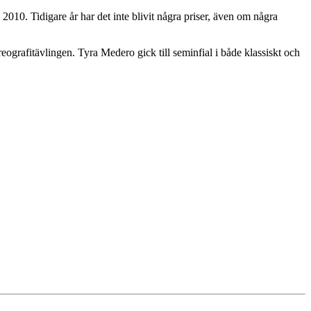
 2010. Tidigare år har det inte blivit några priser, även om några
ografitävlingen. Tyra Medero gick till seminfial i både klassiskt och