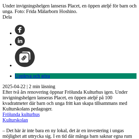
Under invigningshelgen lanseras Placet, en öppen ateljé för barn och
unga. Foto: Frida Mälarborn Hoshino.
Dela
Uppleva och göra
2025-04-22
|
2
min läsning
Efter två års renovering öppnar Frölunda Kulturhus igen. Under
invigningshelgen lanseras Placet, en öppen ateljé på 100
kvadratmeter där barn och unga fritt kan skapa tillsammans med
Kulturskolans pedagoger.
Frölunda kulturhus
Kulturskolan
– Det här är inte bara en ny lokal, det är en investering i ungas
möjlighet att uttrycka sig. I en tid där många barn saknar egna rum