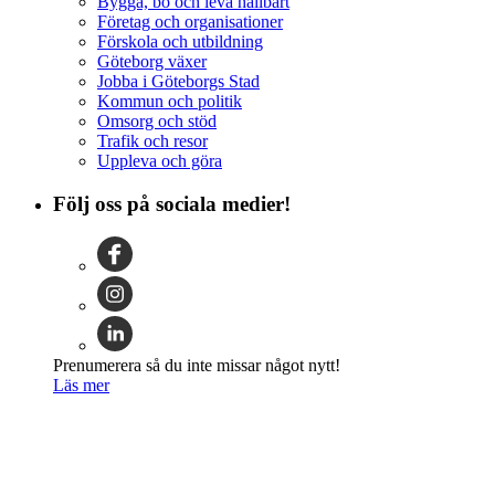
Bygga, bo och leva hållbart
Företag och organisationer
Förskola och utbildning
Göteborg växer
Jobba i Göteborgs Stad
Kommun och politik
Omsorg och stöd
Trafik och resor
Uppleva och göra
Följ oss på sociala medier!
Prenumerera så du inte missar något nytt!
Läs mer