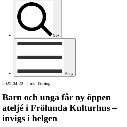
Sök
Meny
2025-04-22
|
2 min läsning
Barn och unga får ny öppen
ateljé i Frölunda Kulturhus –
invigs i helgen