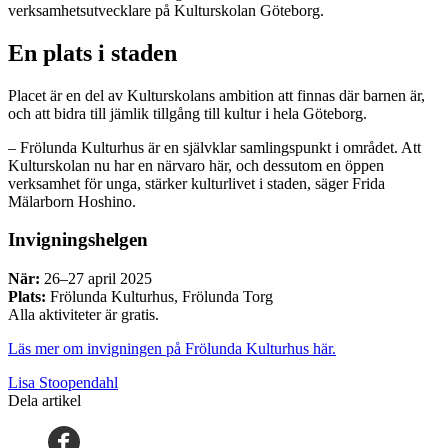
verksamhetsutvecklare på Kulturskolan Göteborg.
En plats i staden
Placet är en del av Kulturskolans ambition att finnas där barnen är,
och att bidra till jämlik tillgång till kultur i hela Göteborg.
– Frölunda Kulturhus är en självklar samlingspunkt i området. Att
Kulturskolan nu har en närvaro här, och dessutom en öppen
verksamhet för unga, stärker kulturlivet i staden, säger Frida
Mälarborn Hoshino.
Invigningshelgen
När:
26–27 april 2025
Plats:
Frölunda Kulturhus, Frölunda Torg
Alla aktiviteter är gratis.
Läs mer om invigningen på Frölunda Kulturhus här.
Lisa Stoopendahl
Dela artikel