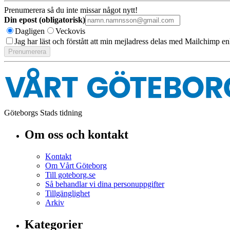
Prenumerera så du inte missar något nytt!
Din epost (obligatorisk)
Dagligen
Veckovis
Jag har läst och förstått att min mejladress delas med Mailchimp en
Göteborgs Stads tidning
Om oss och kontakt
Kontakt
Om Vårt Göteborg
Till goteborg.se
Så behandlar vi dina personuppgifter
Tillgänglighet
Arkiv
Kategorier