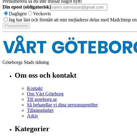
Prenumerera så du inte missar något nytt!
Din epost (obligatorisk)
Dagligen
Veckovis
Jag har läst och förstått att min mejladress delas med Mailchimp en
Göteborgs Stads tidning
Om oss och kontakt
Kontakt
Om Vårt Göteborg
Till goteborg.se
Så behandlar vi dina personuppgifter
Tillgänglighet
Arkiv
Kategorier