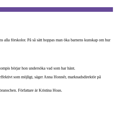
ns alla förskolor. På så sätt hoppas man öka barnens kunskap om hur
n kompis börjar hon undersöka vad som har hänt.
 effektivt som möjligt, säger Anna Honnér, marknadsdirektör på
ranschen. Författare är Kristina Hoas.