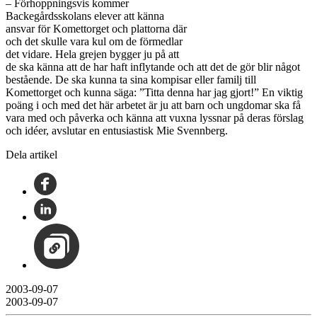
– Förhoppningsvis kommer
Backegårdsskolans elever att känna
ansvar för Komettorget och plattorna där
och det skulle vara kul om de förmedlar
det vidare. Hela grejen bygger ju på att
de ska känna att de har haft inflytande och att det de gör blir något
bestående. De ska kunna ta sina kompisar eller familj till
Komettorget och kunna säga: ”Titta denna har jag gjort!” En viktig
poäng i och med det här arbetet är ju att barn och ungdomar ska få
vara med och påverka och känna att vuxna lyssnar på deras förslag
och idéer, avslutar en entusiastisk Mie Svennberg.
Dela artikel
2003-09-07
2003-09-07