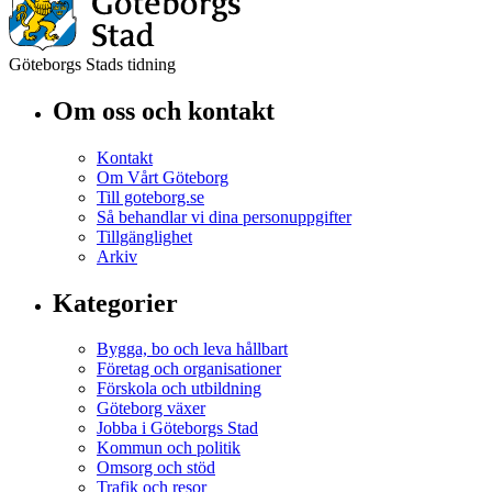
Göteborgs Stads tidning
Om oss och kontakt
Kontakt
Om Vårt Göteborg
Till goteborg.se
Så behandlar vi dina personuppgifter
Tillgänglighet
Arkiv
Kategorier
Bygga, bo och leva hållbart
Företag och organisationer
Förskola och utbildning
Göteborg växer
Jobba i Göteborgs Stad
Kommun och politik
Omsorg och stöd
Trafik och resor