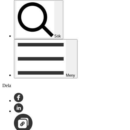
Sök
Meny
Dela