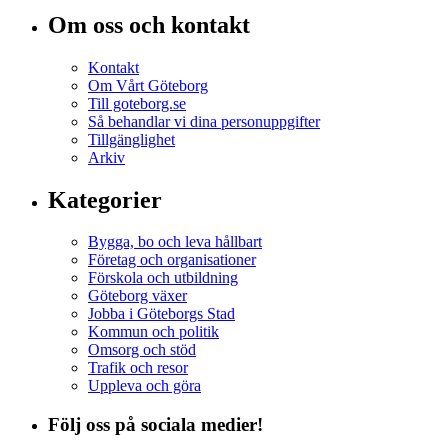
Om oss och kontakt
Kontakt
Om Vårt Göteborg
Till goteborg.se
Så behandlar vi dina personuppgifter
Tillgänglighet
Arkiv
Kategorier
Bygga, bo och leva hållbart
Företag och organisationer
Förskola och utbildning
Göteborg växer
Jobba i Göteborgs Stad
Kommun och politik
Omsorg och stöd
Trafik och resor
Uppleva och göra
Följ oss på sociala medier!