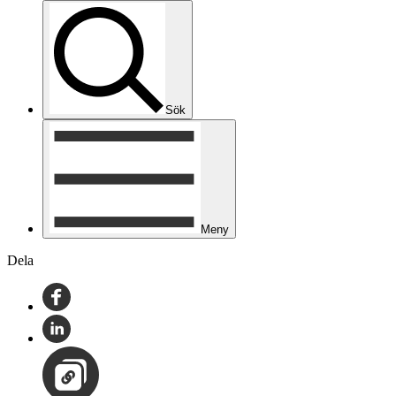
Sök
Meny
Dela