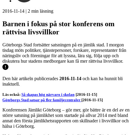
2016-11-14
|
2
min läsning
Barnen i fokus på stor konferens om
rättvisa livsvillkor
Göteborgs Stad fortsätter satsningen på en jämlik stad. I morgon
tisdag möts politiker, tjänstepersoner, forskare, representanter från
näringsliv och föreningar för att lyssna, lära sig, följa upp och
diskutera hur stadens medborgare kan få mer rättvisa livsvillkor.
Den här artikeln publicerades
2016-11-14
och kan ha hunnit bli
inaktuell.
Läs också:
Så skapas hög närvaro i skolan
[2016-11-15]
Göteborgs Stad satsar på fler familjecentraler
[2016-11-15]
Konferensen Jämlikt Göteborg – gör mer, gör bättre är en del av en
större satsning på jämlikhet som startade på allvar 2014 med bland
annat den första jämlikhetsrapporten om skillnader i livsvillkor och
hälsa i Göteborg.