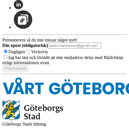
Prenumerera så du inte missar något nytt!
Din epost (obligatorisk)
Dagligen
Veckovis
Jag har läst och förstått att min mejladress delas med Mailchimp
enligt informationen ovan.
Göteborgs Stads tidning