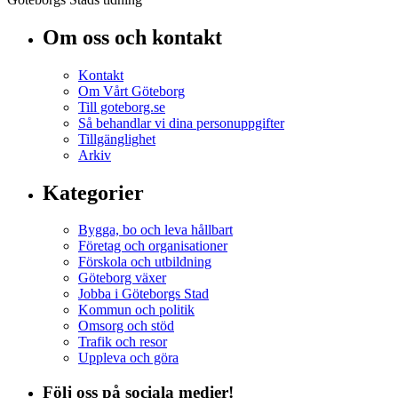
Om oss och kontakt
Kontakt
Om Vårt Göteborg
Till goteborg.se
Så behandlar vi dina personuppgifter
Tillgänglighet
Arkiv
Kategorier
Bygga, bo och leva hållbart
Företag och organisationer
Förskola och utbildning
Göteborg växer
Jobba i Göteborgs Stad
Kommun och politik
Omsorg och stöd
Trafik och resor
Uppleva och göra
Följ oss på sociala medier!