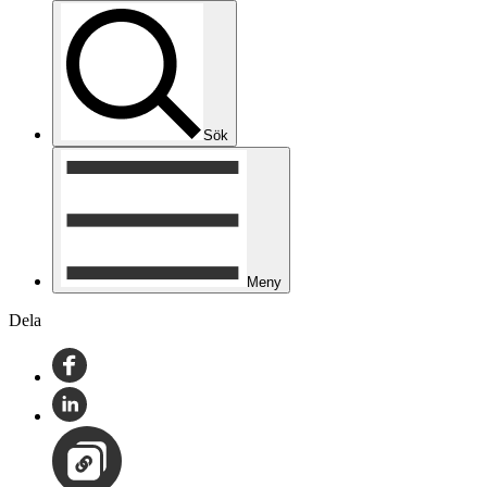
Sök
Meny
Dela