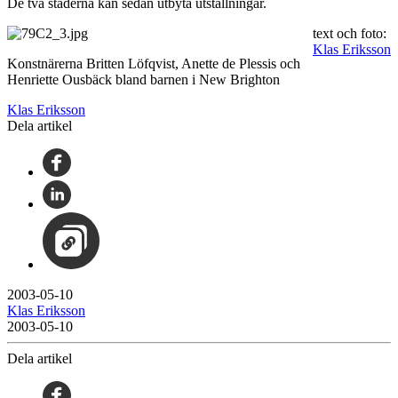
De två städerna kan sedan utbyta utställningar.
text och foto:
Klas Eriksson
Konstnärerna Britten Löfqvist, Anette de Plessis och
Henriette Ousbäck bland barnen i New Brighton
Klas Eriksson
Dela artikel
2003-05-10
Klas Eriksson
2003-05-10
Dela artikel