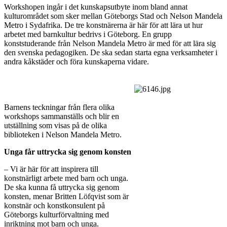
Workshopen ingår i det kunskapsutbyte inom bland annat
kulturområdet som sker mellan Göteborgs Stad och Nelson Mandela
Metro i Sydafrika. De tre konstnärerna är här för att lära ut hur
arbetet med barnkultur bedrivs i Göteborg. En grupp
konststuderande från Nelson Mandela Metro är med för att lära sig
den svenska pedagogiken. De ska sedan starta egna verksamheter i
andra kåkstäder och föra kunskaperna vidare.
Barnens teckningar från flera olika
workshops sammanställs och blir en
utställning som visas på de olika
biblioteken i Nelson Mandela Metro.
Unga får uttrycka sig genom konsten
– Vi är här för att inspirera till
konstnärligt arbete med barn och unga.
De ska kunna få uttrycka sig genom
konsten, menar Britten Löfqvist som är
konstnär och konstkonsulent på
Göteborgs kulturförvaltning med
inriktning mot barn och unga.