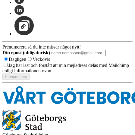
Prenumerera så du inte missar något nytt!
Din epost (obligatorisk)
Dagligen
Veckovis
Jag har läst och förstått att min mejladress delas med Mailchimp
enligt informationen ovan.
Göteborgs Stads tidning