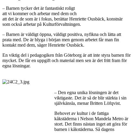
– Barnen tycker det är fantastiskt roligt
att vi kommer och arbetar med dem och
att det är de som är i fokus, berättar Henriette Ousbäck, konstnär
som också arbetar på Kulturförvaltningen.
– Barnen är väldigt öppna, väldigt positiva, nyfikna och lätta att
prata med. De är blyga i början men genom arbetet får man fin
kontakt med dem, säger Henriette Ousbäck.
En viktig del i pedagogiken från Göteborg är att inte styra barnen för
mycket. De får en uppgift och material men sen är det fritt fram för
egna lösningar.
– Den egna unika lösningen är det
viktigaste. Det är så de blir stärkta i sin
självkänsla, menar Britten Löfqvist.
Behovet av kultur i de fattiga
kåkstäderna i Nelson Mandela Metro är
stort. Det finns nästan inget att göra för
barnen i kåkstäderna. Så dagens