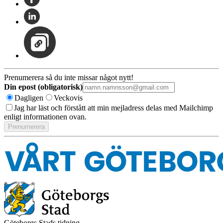
Prenumerera så du inte missar något nytt!
Din epost (obligatorisk)
Dagligen
Veckovis
Jag har läst och förstått att min mejladress delas med Mailchimp
enligt informationen ovan.
Göteborgs Stads tidning