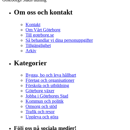
Om oss och kontakt
Kontakt
Om Vårt Göteborg
Till goteborg.se
Så behandlar vi dina personuppgifter
Tillgänglighet
Arkiv
Kategorier
Bygga, bo och leva hållbart
Företag och organisationer
Förskola och utbildning
Göteborg växer
Jobba i Göteborgs Stad
Kommun och politik
Omsorg och stöd
Trafik och resor
Uppleva och göra
Följ oss på sociala medier!