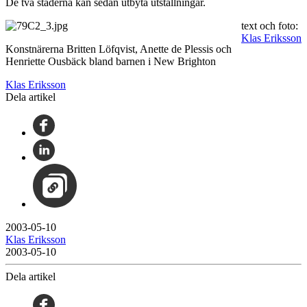
De två städerna kan sedan utbyta utställningar.
text och foto:
Klas Eriksson
Konstnärerna Britten Löfqvist, Anette de Plessis och
Henriette Ousbäck bland barnen i New Brighton
Klas Eriksson
Dela artikel
2003-05-10
Klas Eriksson
2003-05-10
Dela artikel