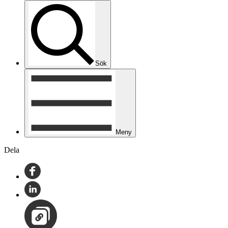
Sök
Meny
Dela