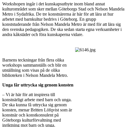
Workshopen ingår i det kunskapsutbyte inom bland annat
kulturområdet som sker mellan Göteborgs Stad och Nelson Mandela
Metro i Sydafrika. De tre konstnärerna är här för att lära ut hur
arbetet med barnkultur bedrivs i Göteborg. En grupp
konststuderande från Nelson Mandela Metro är med för att lära sig
den svenska pedagogiken. De ska sedan starta egna verksamheter i
andra kåkstäder och föra kunskaperna vidare.
Barnens teckningar från flera olika
workshops sammanställs och blir en
utställning som visas på de olika
biblioteken i Nelson Mandela Metro.
Unga får uttrycka sig genom konsten
– Vi är här för att inspirera till
konstnärligt arbete med barn och unga.
De ska kunna få uttrycka sig genom
konsten, menar Britten Löfqvist som är
konstnär och konstkonsulent på
Göteborgs kulturförvaltning med
inriktning mot barn och unga.