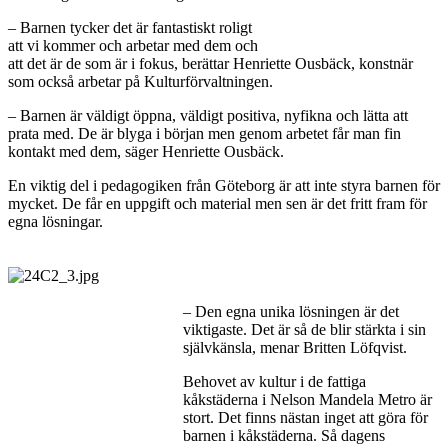
– Barnen tycker det är fantastiskt roligt
att vi kommer och arbetar med dem och
att det är de som är i fokus, berättar Henriette Ousbäck, konstnär
som också arbetar på Kulturförvaltningen.
– Barnen är väldigt öppna, väldigt positiva, nyfikna och lätta att
prata med. De är blyga i början men genom arbetet får man fin
kontakt med dem, säger Henriette Ousbäck.
En viktig del i pedagogiken från Göteborg är att inte styra barnen för
mycket. De får en uppgift och material men sen är det fritt fram för
egna lösningar.
– Den egna unika lösningen är det
viktigaste. Det är så de blir stärkta i sin
självkänsla, menar Britten Löfqvist.
Behovet av kultur i de fattiga
kåkstäderna i Nelson Mandela Metro är
stort. Det finns nästan inget att göra för
barnen i kåkstäderna. Så dagens