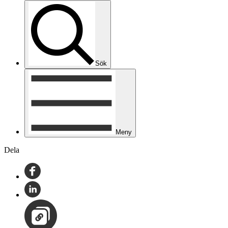
Sök
Meny
Dela