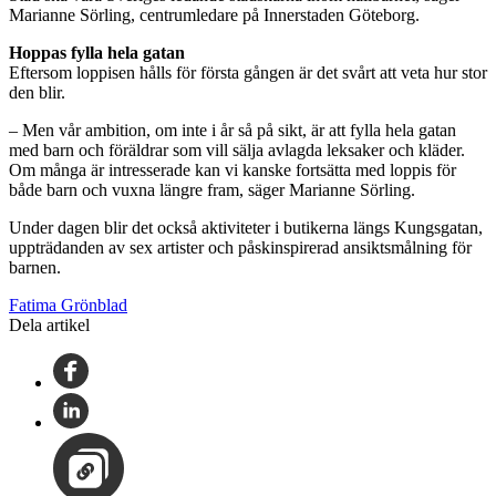
Marianne Sörling, centrumledare på Innerstaden Göteborg.
Hoppas fylla hela gatan
Eftersom loppisen hålls för första gången är det svårt att veta hur stor
den blir.
– Men vår ambition, om inte i år så på sikt, är att fylla hela gatan
med barn och föräldrar som vill sälja avlagda leksaker och kläder.
Om många är intresserade kan vi kanske fortsätta med loppis för
både barn och vuxna längre fram, säger Marianne Sörling.
Under dagen blir det också aktiviteter i butikerna längs Kungsgatan,
uppträdanden av sex artister och påskinspirerad ansiktsmålning för
barnen.
Fatima Grönblad
Dela artikel