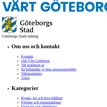
Göteborgs Stads tidning
Om oss och kontakt
Kontakt
Om Vårt Göteborg
Till goteborg.se
Så behandlar vi dina personuppgifter
Tillgänglighet
Arkiv
Kategorier
Bygga, bo och leva hållbart
Företag och organisationer
Förskola och utbildning