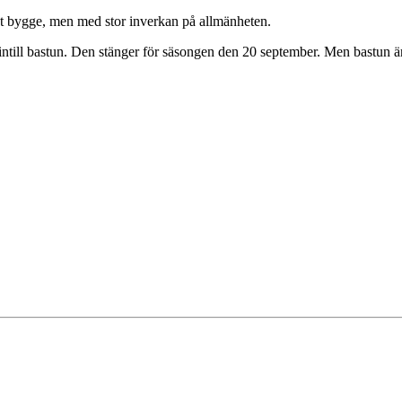
litet bygge, men med stor inverkan på allmänheten.
 intill bastun. Den stänger för säsongen den 20 september. Men bastun ä