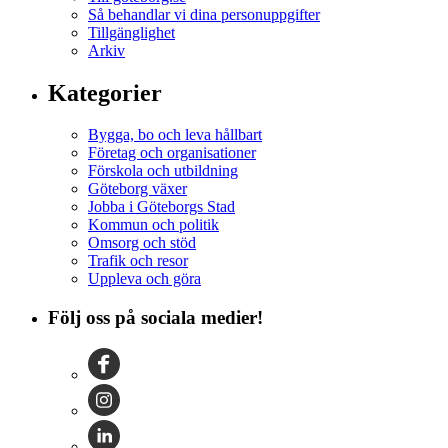
Så behandlar vi dina personuppgifter
Tillgänglighet
Arkiv
Kategorier
Bygga, bo och leva hållbart
Företag och organisationer
Förskola och utbildning
Göteborg växer
Jobba i Göteborgs Stad
Kommun och politik
Omsorg och stöd
Trafik och resor
Uppleva och göra
Följ oss på sociala medier!