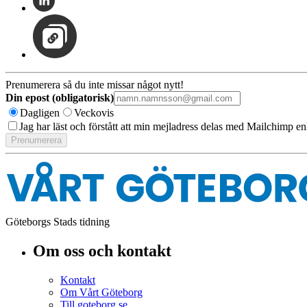
Prenumerera så du inte missar något nytt!
Din epost (obligatorisk)
Dagligen
Veckovis
Jag har läst och förstått att min mejladress delas med Mailchimp en
Göteborgs Stads tidning
Om oss och kontakt
Kontakt
Om Vårt Göteborg
Till goteborg.se