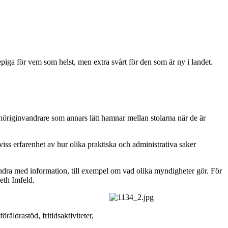
piga för vem som helst, men extra svårt för den som är ny i landet.
höriginvandrare som annars lätt hamnar mellan stolarna när de är
iss erfarenhet av hur olika praktiska och administrativa saker
andra med information, till exempel om vad olika myndigheter gör. För
beth Imfeld.
räldrastöd, fritidsaktiviteter,