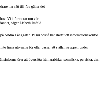
re har rätt till. Nu gäller det
behov. Vi informerar om vår
dandet, säger Lisbeth Imfeld.
 på Andra Långgatan 19 nu också har startat ett informationskontor.
inte finns utrymme för eller passar att ställa i gruppen under
llsinformatörer att översätta från arabiska, somaliska, persiska, dari