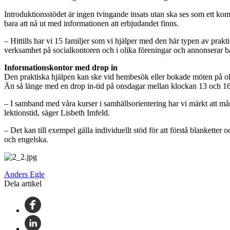
Introduktionsstödet är ingen tvingande insats utan ska ses som ett komp
bara att nå ut med informationen att erbjudandet finns.
– Hittills har vi 15 familjer som vi hjälper med den här typen av prakt
verksamhet på socialkontoren och i olika föreningar och annonserar båd
Informationskontor med drop in
Den praktiska hjälpen kan ske vid hembesök eller bokade möten på olik
Än så länge med en drop in-tid på onsdagar mellan klockan 13 och 1
– I samband med våra kurser i samhällsorientering har vi märkt att mång
lektionstid, säger Lisbeth Imfeld.
– Det kan till exempel gälla individuellt stöd för att förstå blanketter
och engelska.
Anders Egle
Dela artikel