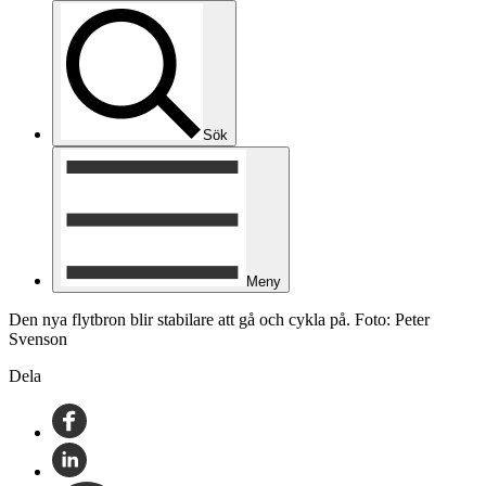
Sök
Meny
Den nya flytbron blir stabilare att gå och cykla på. Foto: Peter
Svenson
Dela