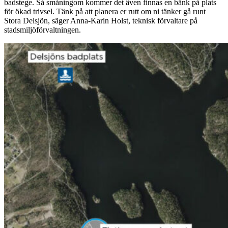
badstege. Så småningom kommer det även finnas en bänk på plats
för ökad trivsel. Tänk på att planera er rutt om ni tänker gå runt
Stora Delsjön, säger Anna-Karin Holst, teknisk förvaltare på
stadsmiljöförvaltningen.