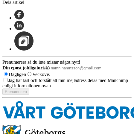
Dela artikel
Prenumerera så du inte missar något nytt!
Din epost (obligatorisk)
Dagligen
Veckovis
Jag har läst och förstått att min mejladress delas med Mailchimp
enligt informationen ovan.