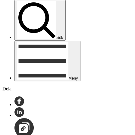
Sök
Meny
Dela