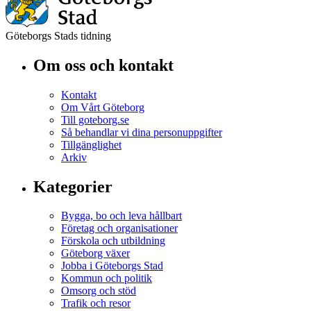
Göteborgs Stads tidning
Om oss och kontakt
Kontakt
Om Vårt Göteborg
Till goteborg.se
Så behandlar vi dina personuppgifter
Tillgänglighet
Arkiv
Kategorier
Bygga, bo och leva hållbart
Företag och organisationer
Förskola och utbildning
Göteborg växer
Jobba i Göteborgs Stad
Kommun och politik
Omsorg och stöd
Trafik och resor