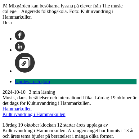
På Mixgården kan besökarna lyssna på elever från The music
college – Angereds folkhögskola. Foto: Kulturvandring i
Hammarkullen
Dela
Uppleva och göra
2024-10-10
|
3
min läsning
Musik, dans, berättelser och internationell fika. Lördag 19 oktober är
det dags för Kulturvandring i Hammarkullen.
Hammarkullen
Kulturvandring i Hammarkullen
Lördag 19 oktober klockan 12 startar årets upplaga av
Kulturvandring i Hammarkullen. Arrangemanget har funnits i 13 år
och årets tema bjuder på berättelser i många olika former.