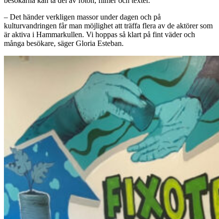
besökarna kan ta del av foton, filmer och texter.
– Det händer verkligen massor under dagen och på
kulturvandringen får man möjlighet att träffa flera av de aktörer som
är aktiva i Hammarkullen. Vi hoppas så klart på fint väder och
många besökare, säger Gloria Esteban.