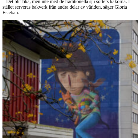
– Det blir fika, men inte med de traditionella sju sorters kakorna. I
stället serveras bakverk från andra delar av världen, säger Gloria
Esteban.