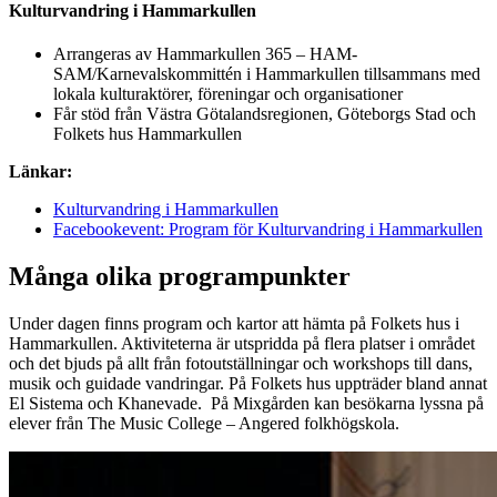
Kulturvandring i Hammarkullen
Arrangeras av Hammarkullen 365 – HAM-
SAM/Karnevalskommittén i Hammarkullen tillsammans med
lokala kulturaktörer, föreningar och organisationer
Får stöd från Västra Götalandsregionen, Göteborgs Stad och
Folkets hus Hammarkullen
Länkar:
Kulturvandring i Hammarkullen
Facebookevent: Program för Kulturvandring i Hammarkullen
Många olika programpunkter
Under dagen finns program och kartor att hämta på Folkets hus i
Hammarkullen. Aktiviteterna är utspridda på flera platser i området
och det bjuds på allt från fotoutställningar och workshops till dans,
musik och guidade vandringar. På Folkets hus uppträder bland annat
El Sistema och Khanevade. På Mixgården kan besökarna lyssna på
elever från The Music College – Angered folkhögskola.