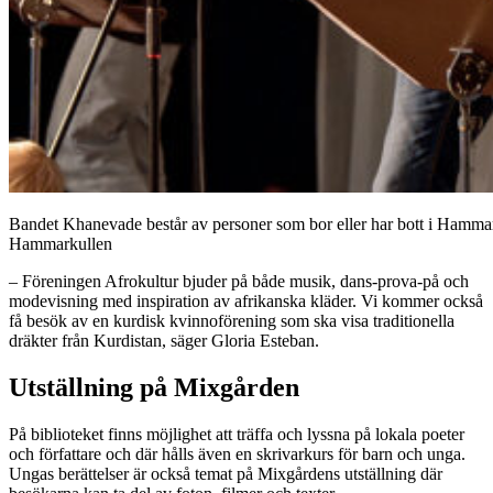
Bandet Khanevade består av personer som bor eller har bott i Hammar
Hammarkullen
– Föreningen Afrokultur bjuder på både musik, dans-prova-på och
modevisning med inspiration av afrikanska kläder. Vi kommer också
få besök av en kurdisk kvinnoförening som ska visa traditionella
dräkter från Kurdistan, säger Gloria Esteban.
Utställning på Mixgården
På biblioteket finns möjlighet att träffa och lyssna på lokala poeter
och författare och där hålls även en skrivarkurs för barn och unga.
Ungas berättelser är också temat på Mixgårdens utställning där