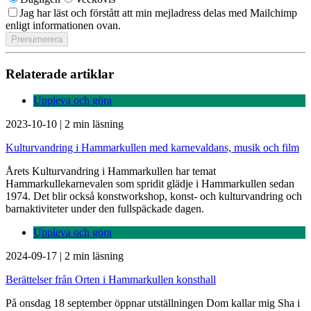
Jag har läst och förstått att min mejladress delas med Mailchimp
enligt informationen ovan.
Relaterade artiklar
Uppleva och göra
2023-10-10
|
2 min läsning
Kulturvandring i Hammarkullen med karnevaldans, musik och film
Årets Kulturvandring i Hammarkullen har temat
Hammarkullekarnevalen som spridit glädje i Hammarkullen sedan
1974. Det blir också konstworkshop, konst- och kulturvandring och
barnaktiviteter under den fullspäckade dagen.
Uppleva och göra
2024-09-17
|
2 min läsning
Berättelser från Orten i Hammarkullen konsthall
På onsdag 18 september öppnar utställningen Dom kallar mig Sha i